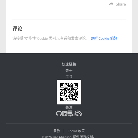
Share
评论
请接受“功能性”Cookie 类别以查看和发表评论。
更新 Cookie 偏好
快速链接
关于
工具
关注
|
条款
Cookie 政策
© 2026 Neo Alienson. 保留所有权利。