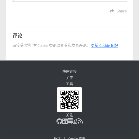
Share
评论
请接受“功能性”Cookie 类别以查看和发表评论。
更新 Cookie 偏好
快速链接
关于
工具
关注
|
条款
Cookie 政策