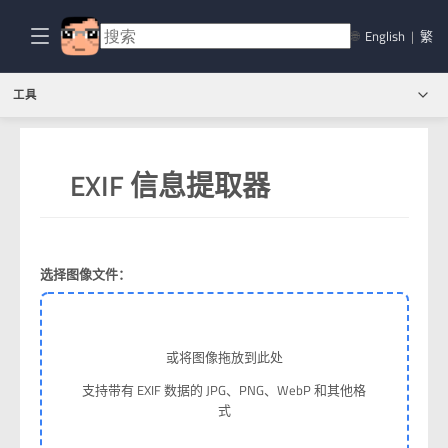
🌐
English
|
繁
工具
EXIF 信息提取器
选择图像文件：
或将图像拖放到此处
支持带有 EXIF 数据的 JPG、PNG、WebP 和其他格
式