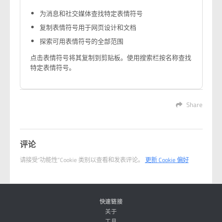
为消息和社交媒体查找特定表情符号
复制表情符号用于网页设计和文档
探索可用表情符号的全部范围
点击表情符号将其复制到剪贴板。使用搜索栏按名称查找
特定表情符号。
Share
评论
请接受“功能性”Cookie 类别以查看和发表评论。
更新 Cookie 偏好
快速链接
关于
工具