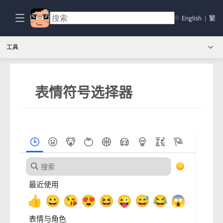
🌐
English
|
繁
工具
表情符号选择器