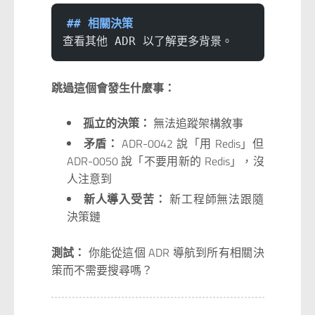
## 相關決策
查看其他 ADR 以了解更多背景。
跳過這個會發生什麼事：
孤立的決策：
無法追蹤架構敘事
矛盾：
ADR-0042 說「用 Redis」但
ADR-0050 說「不要用新的 Redis」，沒
人注意到
新人導入受苦：
新工程師無法跟隨
決策鏈
測試：
你能從這個 ADR 導航到所有相關決
策而不需要搜尋嗎？