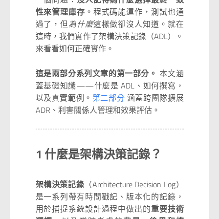
性來管理庫存
。程式碼能運作，測試也通
過了，但
為什麼
這樣做卻沒人知道。就在
這時，我們實作了架構決策記錄（ADL）。
來看看如何正確實作。
這是兩部分系列文章的第一部分。
本文涵
蓋基礎知識——什麼是 ADL、如何撰寫，
以及真實範例。
第二部分
涵蓋跨團隊擴展
ADR、利害關係人管理和效果評估。
1 什麼是架構決策記錄？
架構決策記錄
（Architecture Decision Log）
是一系列帶有時間戳記、版本化的記錄，
用於捕捉系統設計過程中做出的
重要技術