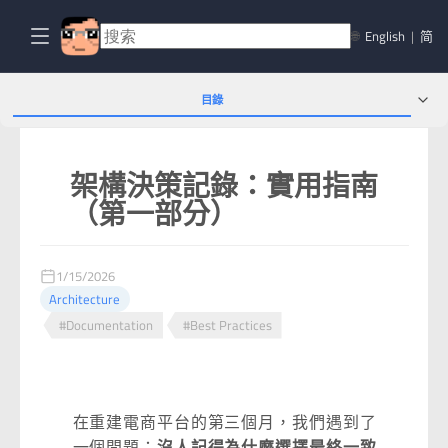
🌐
English
|
简
目錄
架構決策記錄：實用指南
（第一部分）
1/15/2026
Architecture
#Documentation
#Best Practices
在重建電商平台的第三個月，我們遇到了
一個問題：
沒人記得為什麼選擇最終一致