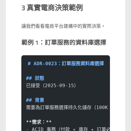
3 真實電商決策範例
讓我們看看電商平台建構中的實際決策。
範例 1：訂單服務的資料庫選擇
# ADR-0023：訂單服務資料庫選擇
## 狀態
已接受（2025-09-15）
## 背景
需要為訂單服務選擇持久化儲存（100K 訂單/天，
**需求：**
-
 ACID 事務（付款 + 庫存 + 訂單必須是原子