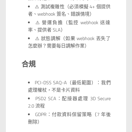
⚠️ 測試複雜性（必須模擬 4+ 個提供
者、webhook 簽名、錯誤情境）
⚠️ 營運負擔（監控 webhook 送達
率、提供者 SLA）
⚠️ 狀態調解（如果 webhook 丟失了
怎麼辦？需要每日調解作業）
合規
PCI-DSS SAQ-A（最低範圍）：我們
處理權杖，不是卡片資料
PSD2 SCA：配接器處理 3D Secure
2.0 流程
GDPR：付款資料保留策略（7 年後
刪除）