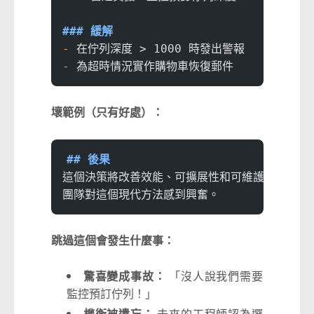
### 緩解
-
 在佇列深度 > 1000 時發出警報
-
 為超時情況實作購物車恢復郵件
壞範例（只有好處）：
## 後果
這個決策將改善效能、可擴展性和可維護性。
團隊對這個現代方法感到興奮。
跳過這個會發生什麼事：
驚喜變成事故：
「沒人說我們需要
監控預訂佇列！」