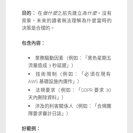
目的：
在
做什麼
之前先建立
為什麼
。沒有
背景，未來的讀者無法理解為什麼當時的
決策是合理的。
包含內容：
業務驅動因素（例如：「黑色星期五
流量造成 3 秒延遲」）
技術限制（例如：「必須在現有
AWS 基礎設施內運作」）
法規要求（例如：「GDPR 要求 30
天內刪除資料」）
涉及的利害關係人（例如：「合規團
隊要求審計日誌」）
好範例：