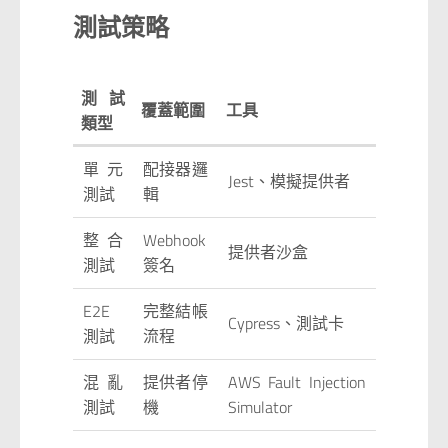
測試策略
測試
覆蓋範圍
工具
類型
單元
配接器邏
Jest、模擬提供者
測試
輯
整合
Webhook
提供者沙盒
測試
簽名
E2E
完整結帳
Cypress、測試卡
測試
流程
混亂
提供者停
AWS Fault Injection
測試
機
Simulator