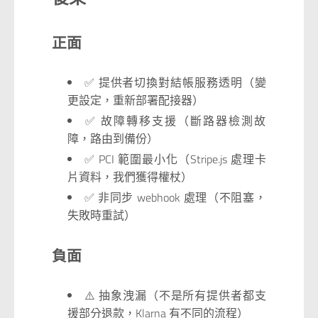
正面
✅ 提供者切換對結帳服務透明（變
更設定，重新部署配接器）
✅ 故障轉移支援（斷路器檢測故
障，路由到備份）
✅ PCI 範圍最小化（Stripe.js 處理卡
片資料，我們獲得權杖）
✅ 非同步 webhook 處理（不阻塞，
失敗時重試）
負面
⚠️ 抽象洩漏（不是所有提供者都支
援部分退款，Klarna 有不同的流程）