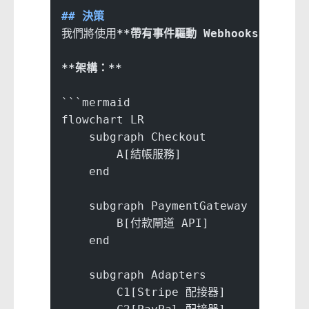
## 決策
我們將使用
**帶有事件驅動 Webhooks 的配接
**架構：**
```mermaid
flowchart LR
    subgraph Checkout
        A[結帳服務]
    end
    subgraph PaymentGateway
        B[付款閘道 API]
    end
    subgraph Adapters
        C1[Stripe 配接器]