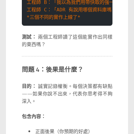
工程師 B：「我以為我們用帶快取的強一致性？」
工程師 C：「ADR 有說用哪個資料庫嗎？」
*三個不同的實作上線了*
測試：
兩個工程師讀了這個能實作出同樣
的東西嗎？
問題 4：後果是什麼？
目的：
誠實記錄權衡。每個決策都有缺點
——如果你說不出來，代表你思考得不夠
深入。
包含內容：
正面後果（你預期的好處）