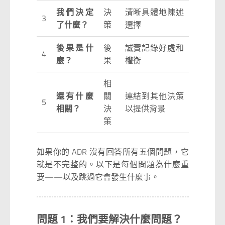
我們決定
決
清晰具體地陳述
3
了什麼？
策
選擇
後果是什
後
誠實記錄好處和
4
麼？
果
權衡
相
還有什麼
關
連結到其他決策
5
相關？
決
以提供背景
策
如果你的 ADR 沒有回答所有五個問題，它
就是不完整的。以下是每個問題為什麼重
要——以及跳過它會發生什麼事。
問題 1：我們要解決什麼問題？