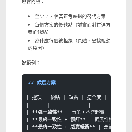
包含內容：
至少 2-3 個真正考慮過的替代方案
每個方案的優缺點（誠實面對首選方
案的缺點）
為什麼每個被拒絕（具體、數據驅動
的原因）
好範例：
## 候選方案
| 選項 | 優點 | 缺點 | 適合度 |
|------|------|------|--------|
| 
**強一致性**
 | 簡單，不會超賣 | 鎖競爭，高
| 
**最終一致性 + 預訂**
 | 擴展性好，不會超
| 
**最終一致性 + 超賣緩衝**
 | 最簡單，最快