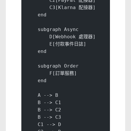
        C2[PayPal 配接器]
        C3[Klarna 配接器]
    end
    subgraph Async
        D[Webhook 處理器]
        E[付款事件日誌]
    end
    subgraph Order
        F[訂單服務]
    end
    A --> B
    B --> C1
    B --> C2
    B --> C3
    C1 --> D