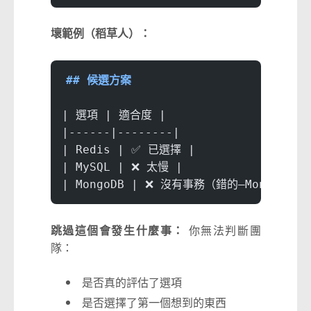
壞範例（稻草人）：
## 候選方案
| 選項 | 適合度 |
|------|--------|
| Redis | ✅ 已選擇 |
| MySQL | ❌ 太慢 |
| MongoDB | ❌ 沒有事務（錯的—MongoDB 
跳過這個會發生什麼事：
你無法判斷團
隊：
是否真的評估了選項
是否選擇了第一個想到的東西