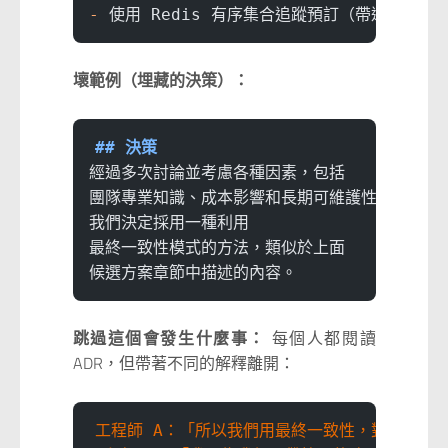
-
 使用 Redis 有序集合追蹤預訂（帶過期的 ZS
壞範例（埋藏的決策）：
## 決策
經過多次討論並考慮各種因素，包括
團隊專業知識、成本影響和長期可維護性，
我們決定採用一種利用
最終一致性模式的方法，類似於上面
候選方案章節中描述的內容。
跳過這個會發生什麼事：
每個人都閱讀
ADR，但帶著不同的解釋離開：
工程師 A：「所以我們用最終一致性，對吧？」