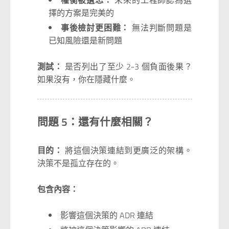
權衡被遺忘：
未來的工程師認為選
擇的方案是完美的
事後檢討更困難：
無法判斷問題是
已知風險還是新問題
測試：
是否列出了至少 2-3 個負面後果？
如果沒有，你在隱藏什麼。
問題 5：還有什麼相關？
目的：
將這個決策連結到更廣泛的架構。
決策不是孤立存在的。
包含內容：
影響這個決策的 ADR 連結