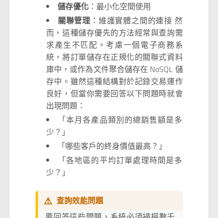
儲存優化
：最小化空間使用
關聯管理
：維護實體之間的連接 然
而，這種儲存優先的方法經常與查詢需
求產生不匹配。考慮一個電子商務系
統，將訂單儲存在正規化的關聯式資料
庫中，或作為文件聚合儲存在 NoSQL 儲
存中。雖然這種結構對於記錄交易運作
良好，但當你需要回答以下問題時就會
出現問題：
「本月各產品類別的總銷售額是多
少？」
「哪些客戶的終身價值最高？」
「各地區的平均訂單處理時間是多
少？」
⚠️
查詢效能問題
要回答這些問題，系統必須掃描數千