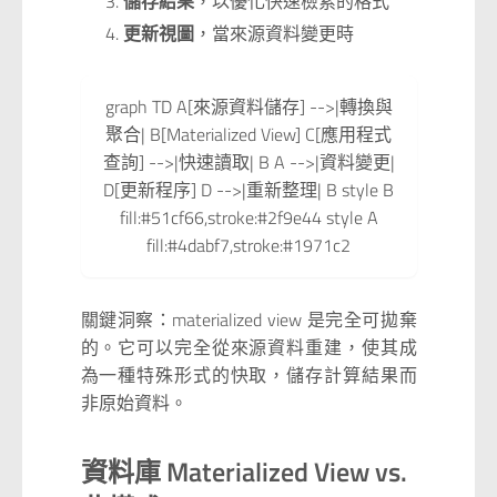
儲存結果
，以優化快速檢索的格式
更新視圖
，當來源資料變更時
graph TD A[來源資料儲存] -->|轉換與
聚合| B[Materialized View] C[應用程式
查詢] -->|快速讀取| B A -->|資料變更|
D[更新程序] D -->|重新整理| B style B
fill:#51cf66,stroke:#2f9e44 style A
fill:#4dabf7,stroke:#1971c2
關鍵洞察：materialized view 是完全可拋棄
的。它可以完全從來源資料重建，使其成
為一種特殊形式的快取，儲存計算結果而
非原始資料。
資料庫 Materialized View vs.