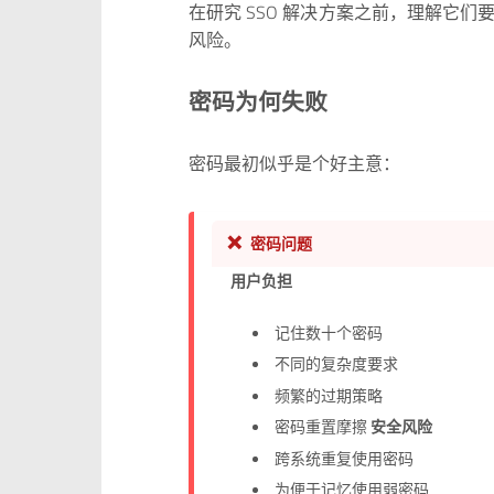
在研究 SSO 解决方案之前，理解它
风险。
密码为何失败
密码最初似乎是个好主意：
❌
密码问题
用户负担
记住数十个密码
不同的复杂度要求
频繁的过期策略
密码重置摩擦
安全风险
跨系统重复使用密码
为便于记忆使用弱密码