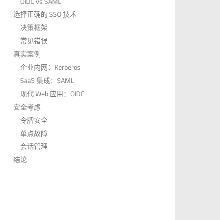
OIDC vs SAML
选择正确的 SSO 技术
决策框架
常见错误
真实案例
企业内网：Kerberos
SaaS 集成：SAML
现代 Web 应用：OIDC
安全考虑
令牌安全
单点故障
会话管理
结论