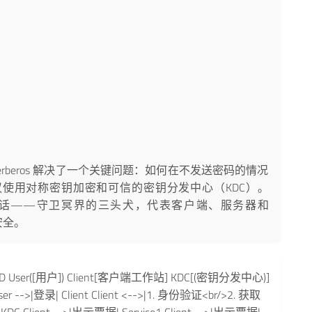
）
Kerberos 解决了一个关键问题：如何在不发送密码的情况
使用对称密钥加密和可信的密钥分发中心（KDC）。
自希腊神话——守卫冥界的三头犬，代表客户端、服务器和
安全。
chart TD User([用户]) Client[客户端工作站] KDC[(密钥分发中心)]
ser -->|登录| Client Client <-->|1. 身份验证<br/>2. 获取