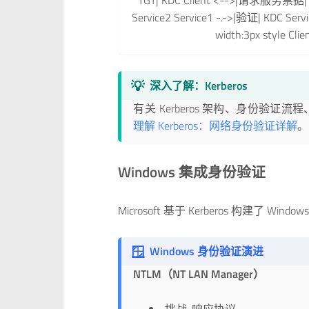
TGT| KDC Client <-->|请求服务票据| 
Service2 Service1 -.->|验证| KDC Servi
width:3px style Clie
💡
深入了解：Kerberos
有关 Kerberos 架构、身份
理解 Kerberos：网络身份验证详解
。
Windows 集成身份验证
Microsoft 基于 Kerberos 构建了 Win
🪟
Windows 身份验证演进
NTLM（NT LAN Manager）
挑战-响应协议