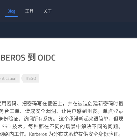
Blog
工具
关于
ROS 到 OIDC
ntication
#SSO
使用密码、把密码写在便签上，并在被迫创建新密码时抱
务台工单、造成安全漏洞、让用户感到沮丧。单点登录
次身份验证，访问所有系统。 这个承诺听起来很简单，但现
SSO 技术，每种都在不同的场景中解决不同的问题。
业网络内工作。Kerberos 为分布式系统提供安全身份验证。