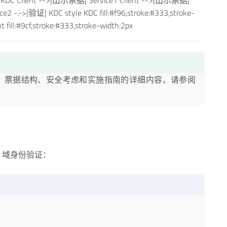
KDC Client -->|出示票据| Service1 Client -->|出示票据|
ce2 -.->|验证| KDC style KDC fill:#f96,stroke:#333,stroke-
nt fill:#9cf,stroke:#333,stroke-width:2px
验证流程、票据结构、安全考虑和实施指南的详细内容，请参阅
dows 域身份验证：