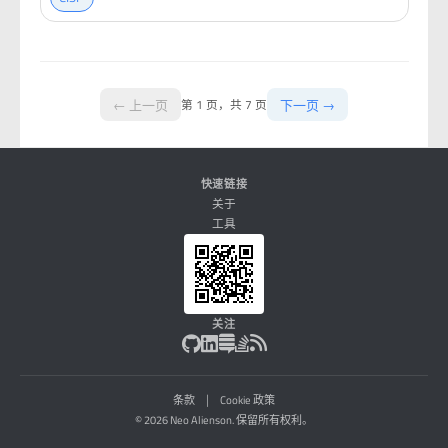
← 上一页
下一页 →
第 1 页，共 7 页
快速链接
关于
工具
关注
|
条款
Cookie 政策
© 2026 Neo Alienson. 保留所有权利。