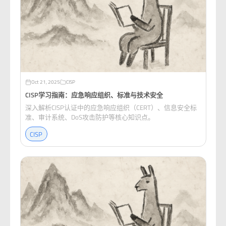
Oct 21, 2025
CISP
CISP学习指南：应急响应组织、标准与技术安全
深入解析CISP认证中的应急响应组织（CERT）、信息安全标
准、审计系统、DoS攻击防护等核心知识点。
CISP