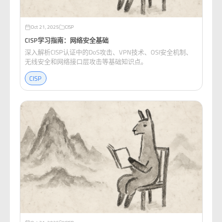
Oct 21, 2025
CISP
CISP学习指南：网络安全基础
深入解析CISP认证中的DoS攻击、VPN技术、OSI安全机制、
无线安全和网络接口层攻击等基础知识点。
CISP