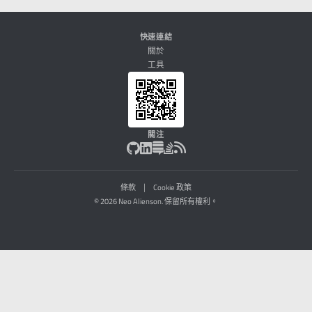
快速連結
關於
工具
關注
|
條款
Cookie 政策
© 2026 Neo Alienson. 保留所有權利。