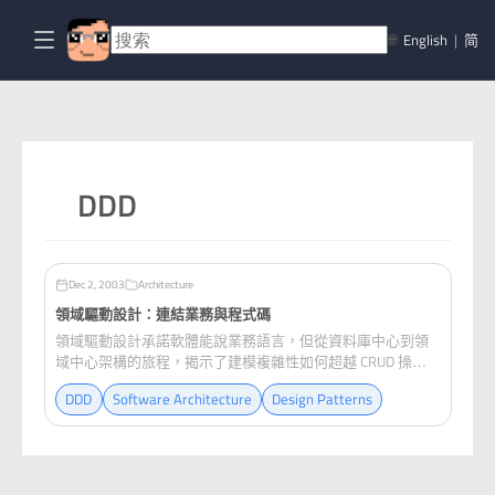
🌐
English
|
简
DDD
Dec 2, 2003
Architecture
領域驅動設計：連結業務與程式碼
領域驅動設計承諾軟體能說業務語言，但從資料庫中心到領
域中心架構的旅程，揭示了建模複雜性如何超越 CRUD 操作
而演進。
DDD
Software Architecture
Design Patterns