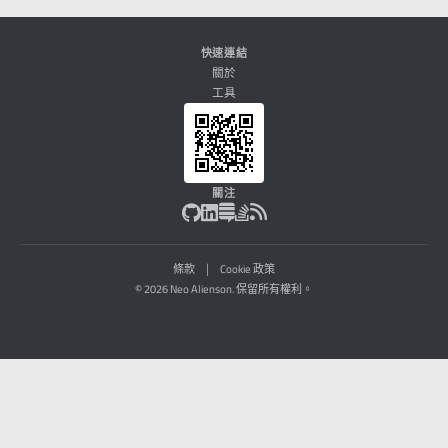
快速連結
關於
工具
關注
|
條款
Cookie 政策
© 2026 Neo Alienson. 保留所有權利。