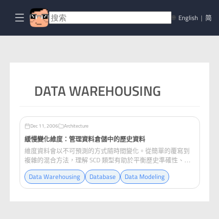
🌐
English
|
简
DATA WAREHOUSING
Dec 11, 2006
Architecture
緩慢變化維度：管理資料倉儲中的歷史資料
維度資料會以不可預測的方式隨時間變化。從簡單的覆寫到
複雜的混合方法，理解 SCD 類型有助於平衡歷史準確性、資
料完整性和系統效能。
Data Warehousing
Database
Data Modeling