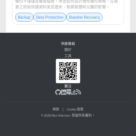
備份不僅僅是複製檔案。學習如何設計彈性備份策略，在需
要之前就保護資料免受遺失、勒索軟體和災難的影響。
Backup
Data Protection
Disaster Recovery
快速連結
關於
工具
關注
|
條款
Cookie 政策
© 2026 Neo Alienson. 保留所有權利。