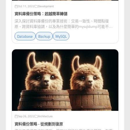
Oct 11, 2022
Development
資料庫備份策略：超越簡單轉儲
深入探討資料庫備份的專業技術：交易一致性、時間點復
原、跨資料庫協調，以及為什麼簡單的mysqldump可能不夠
用。
Database
Backup
MySQL
Sep 26, 2022
Architecture
資料備份策略 - 從規劃到復原