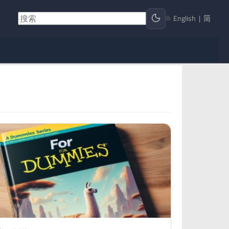
🌐
English
|
简