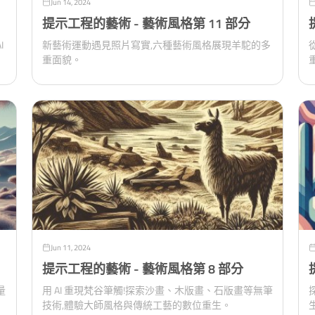
Jun 14, 2024
提示工程的藝術 - 藝術風格第 11 部分
I
新藝術運動遇見照片寫實,六種藝術風格展現羊駝的多
重面貌。
Jun 11, 2024
提示工程的藝術 - 藝術風格第 8 部分
量
用 AI 重現梵谷筆觸!探索沙畫、木版畫、石版畫等無筆
技術,體驗大師風格與傳統工藝的數位重生。