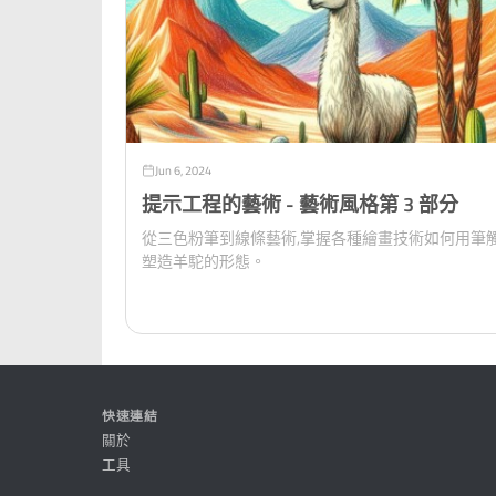
Jun 6, 2024
提示工程的藝術 - 藝術風格第 3 部分
從三色粉筆到線條藝術,掌握各種繪畫技術如何用筆
塑造羊駝的形態。
快速連結
關於
工具