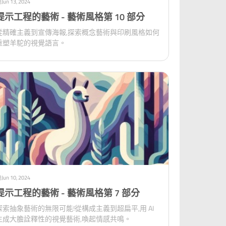
Jun 13, 2024
提示工程的藝術 - 藝術風格第 10 部分
從精確主義到宣傳海報,探索概念藝術與印刷風格如何
重塑羊駝的視覺語言。
Jun 10, 2024
提示工程的藝術 - 藝術風格第 7 部分
探索抽象藝術的無限可能!從構成主義到超扁平,用 AI
生成大膽詮釋性的視覺藝術,喚起情感共鳴。