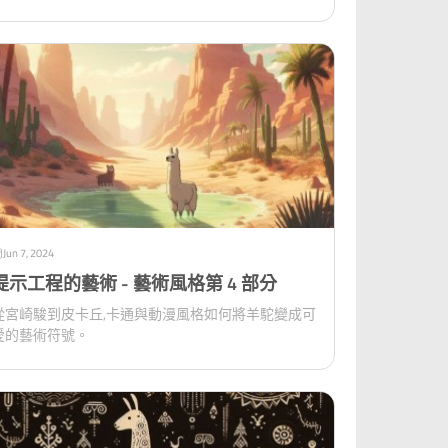
Jun 7, 2024
提示工程的藝術 - 藝術風格第 4 部分
從宮崎駿到皮卡丘,卡通與動漫風格如何將羊駝變成可
愛的藝術符號。