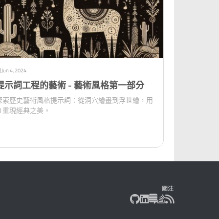
Jun 4, 2024
提示詞工程的藝術 - 藝術風格第一部分
探索歷史藝術風格提示詞：從洞穴繪畫到浮世繪，用
AI 重現經典之美。
關注