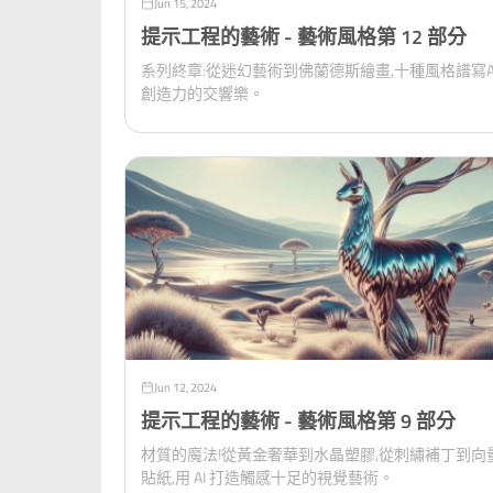
Jun 15, 2024
提示工程的藝術 - 藝術風格第 12 部分
系列終章:從迷幻藝術到佛蘭德斯繪畫,十種風格譜寫A
創造力的交響樂。
Jun 12, 2024
提示工程的藝術 - 藝術風格第 9 部分
材質的魔法!從黃金奢華到水晶塑膠,從刺繡補丁到向
貼紙,用 AI 打造觸感十足的視覺藝術。