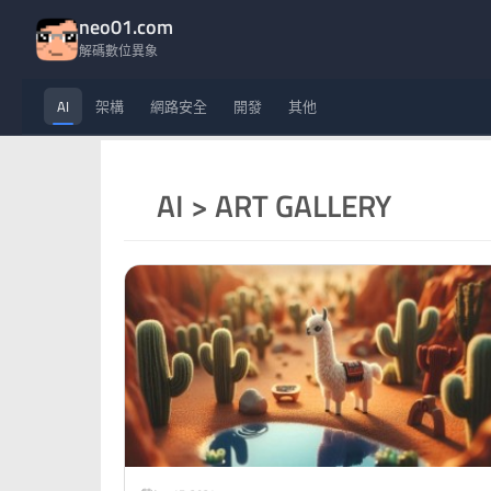
neo01.com
解碼數位異象
AI
架構
網路安全
開發
其他
AI > ART GALLERY