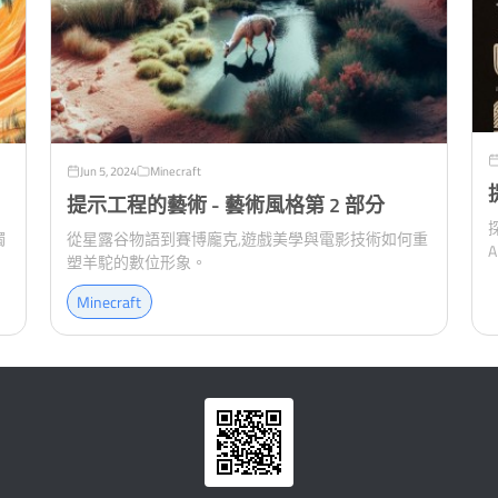
Jun 5, 2024
Minecraft
提示工程的藝術 - 藝術風格第 2 部分
觸
從星露谷物語到賽博龐克,遊戲美學與電影技術如何重
塑羊駝的數位形象。
Minecraft