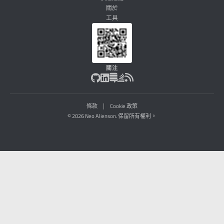
關於
工具
關注
|
條款
Cookie 政策
© 2026 Neo Alienson. 保留所有權利。