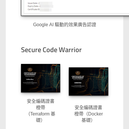
Google AI 驅動的效果廣告認證
Secure Code Warrior
安全編碼證書
安全編碼證書
橙帶
橙帶（Docker
（Terraform 基
基礎）
礎）