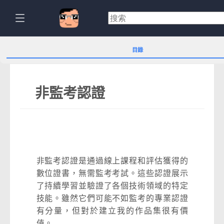
目錄
非監考認證
非監考認證是通過線上課程和評估獲得的
數位證書，無需監考考試。這些認證展示
了持續學習並驗證了各個技術領域的特定
技能。雖然它們可能不如監考的專業認證
有分量，但對於建立我的作品集很有價
值。