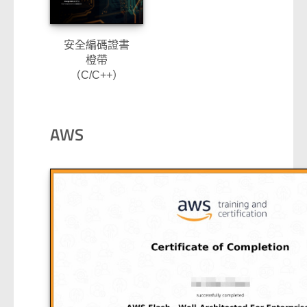
安全編碼證書
橙帶
（C/C++）
AWS