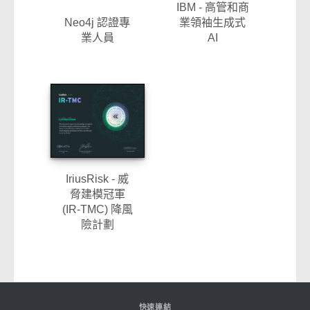
IBM - 高管和商
Neo4j 認證專
業領袖生成式
業人員
AI
IriusRisk - 威
脅建模冠軍
(IR-TMC) 降風
險計劃
快速連結