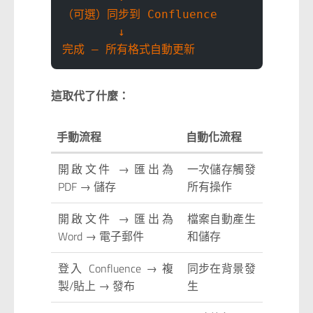
（可選）同步到 Confluence
        ↓
完成 — 所有格式自動更新
這取代了什麼：
手動流程
自動化流程
開啟文件 → 匯出為
一次儲存觸發
PDF → 儲存
所有操作
開啟文件 → 匯出為
檔案自動產生
Word → 電子郵件
和儲存
登入 Confluence → 複
同步在背景發
製/貼上 → 發布
生