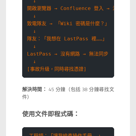
  ↓
開啟瀏覽器 → Confluence 登入 → 沒有網路
  ↓
致電隊友 → 「Wiki 密碼是什麼？」
  ↓
隊友：「我想在 LastPass 裡……」
  ↓
LastPass → 沒有網路 → 無法同步
  ↓
[事故升級，同時尋找憑證]
解決時間：
45 分鐘（包括 38 分鐘尋找文
件）
使用文件即程式碼：
工程師：「讓我檢查操作手冊……」