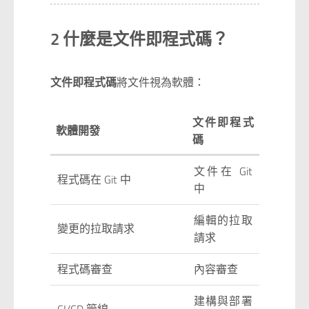
2 什麼是文件即程式碼？
文件即程式碼
將文件視為軟體：
文件即程式
軟體開發
碼
文件在 Git
程式碼在 Git 中
中
編輯的拉取
變更的拉取請求
請求
程式碼審查
內容審查
建構與部署