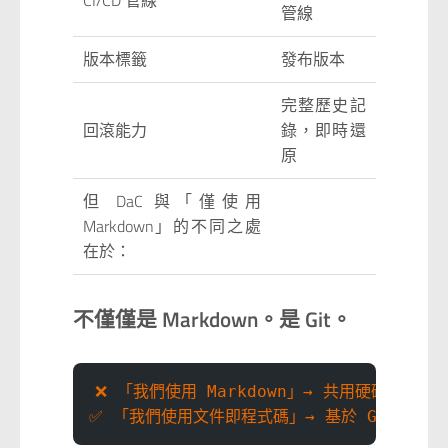
CI/CD 管線
管線
版本標籤
發布版本
完整歷史記
回滾能力
錄，即時還
原
但 DaC 與「僅使用
Markdown」的不同之處
在於：
不僅僅是 Markdown。是 Git。
❌ 「我們使用 Markdown」→ 共用硬碟上的檔
✅ 「我們使用文件即程式碼」→ 基於 Git 的