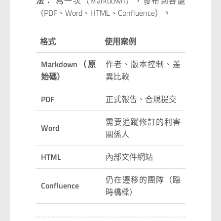
法：
寫一次（Markdown），發布到各處
（PDF、Word、HTML、Confluence）。
格式
使用案例
Markdown（原
作者、版本控制、差
始碼）
異比較
PDF
正式報告、合規提交
需要追蹤修訂的利害
Word
關係人
HTML
內部文件網站
仍在遷移的團隊（臨
Confluence
時橋樑）