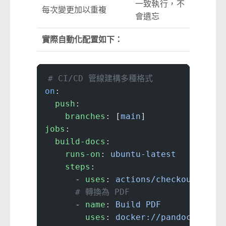
一致執行，不
每次變更加以重複
會遺忘
實際自動化配置如下：
# CI/CD 管線建構多種格式
on
:
  push
:
    branches
: [
main
]
jobs
:
  build-docs
:
    runs-on
: 
ubuntu-latest
    steps
:
      - 
uses
: 
actions/checkout@v4
      # 轉換為 PDF
      - 
name
: 
Build PDF
        uses
: 
docker://pandoc/core