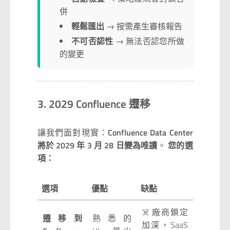
併
輕鬆匯出
→ 按需產生審核報告
不可否認性
→ 無法否認您所做
的變更
3. 2029 Confluence 遷移
讓我們面對現實：
Confluence Data Center
將於 2029 年 3 月 28 日變為唯讀
。
您的選
項：
選項
優點
缺點
☠️ 廠商鎖定
遷移到
熟悉的
加深，SaaS