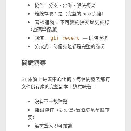
協作：分支、合併、解決衝突
離線存取：是（完整的 repo 克隆）
審核追蹤：不可變的提交歷史記錄
（密碼學保護）
回滾：
— 即時恢復
git revert
分散式：每個克隆都是完整的備份
關鍵洞察
Git 本質上是
去中心化的
。每個開發者都有
文件儲存庫的完整副本。這意味著：
沒有單一故障點
離線運作（對沙盒/氣隙環境至關重
要）
無需登入即可閱讀