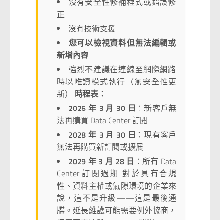
沒有安全性修補程式或錯誤修
正
沒有技術支援
您可以檢視資料但無法編輯或
新增內容
強烈不建議在連線至網際網路
時以唯讀模式執行（無安全性更
新）
時程表：
2026 年 3 月 30 日
：新客戶無
法再購買 Data Center 訂閱
2028 年 3 月 30 日
：現有客戶
無法再購買新訂閱或擴展
2029 年 3 月 28 日
：所有 Data
Center 訂閱過期 對於具有合規
性、資料主權或氣隙環境的企業來
說，這不是升級——這是最後通
牒。延長維護可能需要例外協商，