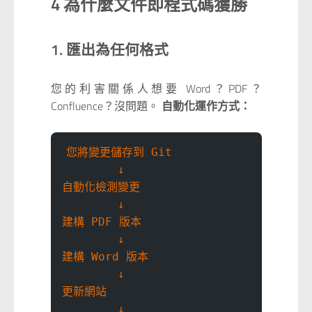
4 為什麼文件即程式碼獲勝
1. 匯出為任何格式
您的利害關係人想要 Word？PDF？
Confluence？沒問題。
自動化運作方式：
您將變更儲存到 Git
        ↓
自動化檢測變更
        ↓
建構 PDF 版本
        ↓
建構 Word 版本
        ↓
更新網站
        ↓