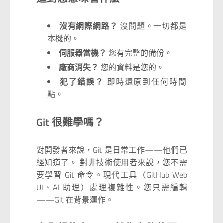
沒有網際網路？
沒問題。一切都是
本機的。
伺服器當機？
您有完整的備份。
廠商消失？
您的資料是您的。
犯了錯誤？
即時還原到任何時間
點。
Git 很難學嗎？
對開發者來說，Git 是日常工作——他們已
經知道了。 對非技術使用者來說，您不需
要學習 Git 命令。現代工具（GitHub Web
UI、AI 助理）處理複雜性。您只需編輯
——Git 在背景運作。