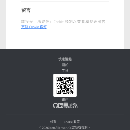
留言
請接受「功能性」Cookie 類別以查看和發表留言。
更新 Cookie 偏好
快速連結
關於
工具
關注
|
條款
Cookie 政策
© 2026 Neo Alienson. 保留所有權利。