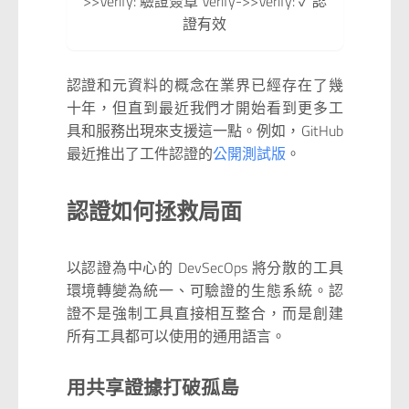
>>Verify: 驗證簽章 Verify->>Verify: ✓ 認
證有效
認證和元資料的概念在業界已經存在了幾
十年，但直到最近我們才開始看到更多工
具和服務出現來支援這一點。例如，GitHub
最近推出了工件認證的
公開測試版
。
認證如何拯救局面
以認證為中心的 DevSecOps 將分散的工具
環境轉變為統一、可驗證的生態系統。認
證不是強制工具直接相互整合，而是創建
所有工具都可以使用的通用語言。
用共享證據打破孤島