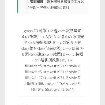
培訓團隊
：確保開發者和安全工程師
了解如何解釋和使用認證資料
graph TD A[第 1-2 週<br/>試點建置
<br/>認證] --> B[第 3-4 週<br/>添加安
全<br/>掃描認證] B --> C[第 5-6 週
<br/>整合<br/>部署認證] C --> D[第 7-
8 週<br/>建立<br/>政策] D --> E[持續
<br/>培訓與改進] style A
fill:#4dabf7,stroke:#1971c2 style B
fill:#4dabf7,stroke:#1971c2 style C
fill:#4dabf7,stroke:#1971c2 style D
fill:#51cf66,stroke:#2f9e44 style E
fill:#51cf66,stroke:#2f9e44