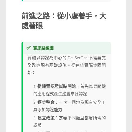
前進之路：從小處著手，大
處著眼
✅
實施路線圖
實施以認證為中心的 DevSecOps 不需要完
全改造現有基礎設施。從這些實際步驟開
始：
從建置認證試點開始
：首先為最關鍵
的應用程式產生建置來源認證
逐步整合
：一次一個地為現有安全工
具添加認證能力
建立政策
：定義不同類型部署所需的
認證