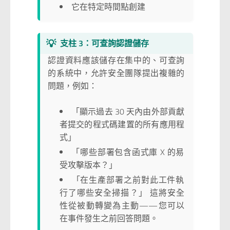
它在特定時間點創建
💡
支柱 3：可查詢認證儲存
認證資料應該儲存在集中的、可查詢
的系統中，允許安全團隊提出複雜的
問題，例如：
「顯示過去 30 天內由外部貢獻
者提交的程式碼建置的所有應用程
式」
「哪些部署包含函式庫 X 的易
受攻擊版本？」
「在生產部署之前對此工件執
行了哪些安全掃描？」 這將安全
性從被動轉變為主動——您可以
在事件發生之前回答問題。