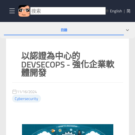
🌐
English
|
简
目錄
以認證為中心的
DEVSECOPS - 強化企業軟
體開發
11/16/2024
Cybersecurity