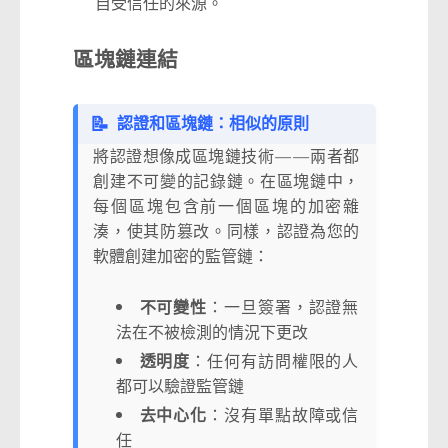
自受信任的來源。
區塊鏈連結
📝
認證和區塊鏈：相似的原則
將認證想像成區塊鏈技術——兩者都
創建不可變的記錄鏈。在區塊鏈中，
每個區塊包含前一個區塊的加密雜
湊，使其防篡改。同樣，認證為您的
軟體創建加密的監管鏈：
不可變性
：一旦簽署，認證無
法在不被檢測的情況下更改
透明度
：任何有訪問權限的人
都可以驗證監管鏈
去中心化
：沒有單點故障或信
任