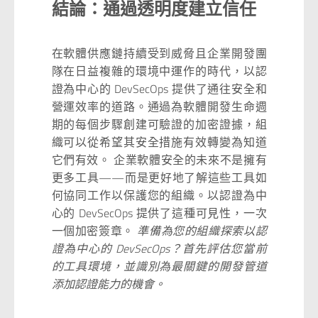
結論：通過透明度建立信任
在軟體供應鏈持續受到威脅且企業開發團
隊在日益複雜的環境中運作的時代，以認
證為中心的 DevSecOps 提供了通往安全和
營運效率的道路。通過為軟體開發生命週
期的每個步驟創建可驗證的加密證據，組
織可以從希望其安全措施有效轉變為知道
它們有效。 企業軟體安全的未來不是擁有
更多工具——而是更好地了解這些工具如
何協同工作以保護您的組織。以認證為中
心的 DevSecOps 提供了這種可見性，一次
一個加密簽章。
準備為您的組織探索以認
證為中心的 DevSecOps？首先評估您當前
的工具環境，並識別為最關鍵的開發管道
添加認證能力的機會。