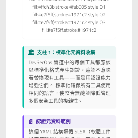
fill:#ffd43b,stroke:#fab005 style Q1
fill:#e7f5ff,stroke:#1971c2 style Q2
fill:#e7f5ff,stroke:#1971c2 style Q3
fill:#e7f5ff,stroke:#1971c2
🏛️
支柱 1：標準化元資料收集
DevSecOps 管道中的每個工具都應該
以標準化格式產生認證。這並不意味
著替換現有工具——而是用認證能力
增強它們。 標準化確保所有工具使用
相同的語言，使整合無縫並降低管理
多個安全工具的複雜性。
📄
認證元資料範例
這個 YAML 結構遵循 SLSA（軟體工件