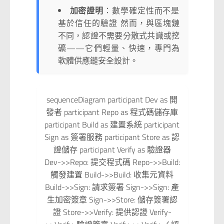
加密證明
：數學確定性而不是
基於信任的驗證 然而，與區塊鏈
不同，認證不需要分散式共識或挖
礦——它們輕量、快速，專門為
軟體供應鏈安全設計。
sequenceDiagram participant Dev as 開
發者 participant Repo as 程式碼儲存庫
participant Build as 建置系統 participant
Sign as 簽署服務 participant Store as 認
證儲存 participant Verify as 驗證器
Dev->>Repo: 提交程式碼 Repo->>Build:
觸發建置 Build->>Build: 收集元資料
Build->>Sign: 請求簽署 Sign->>Sign: 產
生加密簽章 Sign->>Store: 儲存簽署認
證 Store->>Verify: 提供認證 Verify-