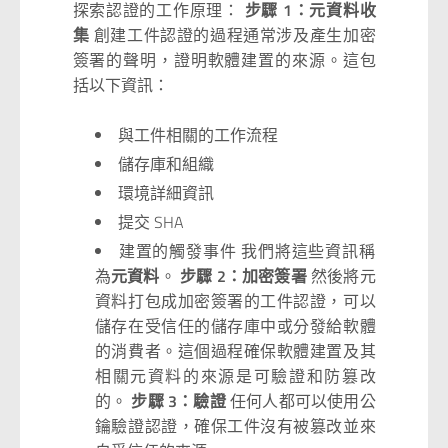
探索認證的工作原理：
步驟 1：元資料收
集
創建工件認證的過程通常涉及產生加密
簽署的聲明，證明軟體建置的來源。這包
括以下資訊：
與工件相關的工作流程
儲存庫和組織
環境詳細資訊
提交 SHA
建置的觸發事件 我們將這些資訊稱
為
元資料
。
步驟 2：加密簽署
然後將元
資料打包成加密簽署的工件認證，可以
儲存在受信任的儲存庫中或分發給軟體
的消費者。這個過程確保軟體建置及其
相關元資料的來源是可驗證和防篡改
的。
步驟 3：驗證
任何人都可以使用公
鑰驗證認證，確保工件沒有被篡改並來