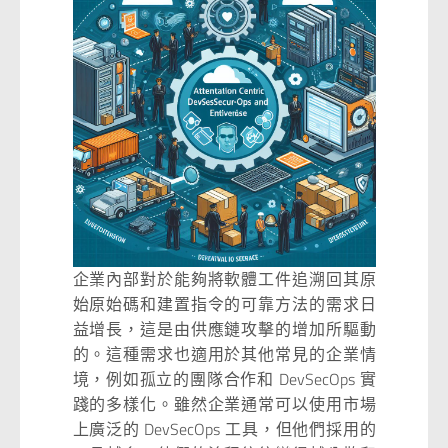
企業內部對於能夠將軟體工件追溯回其原
始原始碼和建置指令的可靠方法的需求日
益增長，這是由供應鏈攻擊的增加所驅動
的。這種需求也適用於其他常見的企業情
境，例如孤立的團隊合作和 DevSecOps 實
踐的多樣化。雖然企業通常可以使用市場
上廣泛的 DevSecOps 工具，但他們採用的