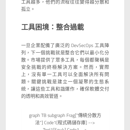
工具越多，他們的流程往往變得越分散和
孤立。
工具困境：整合過載
一旦企業配備了廣泛的 DevSecOps 工具陣
列，下一個挑戰就是整合它們以最小化分
散。市場提供了眾多工具，每個都聲稱是
安全挑戰的終極解決方案。然而，實際
上，沒有單一工具可以全面解決所有問
題。關鍵挑戰是建立一個凝聚的生態系
統，讓這些工具和諧運作，確保軟體交付
的透明和高效管道。
graph TB subgraph Frag["傳統分散方
法"] Code1[程式碼儲存庫] -->
Tool1[Snyk] Code1 -->