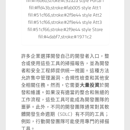
fill:#ff6b6b,stroke:#c92a2a style Portal1
fill:#ffd43b,stroke:#fab005 style Att1
fill:#51cf66,stroke:#2f9e44 style Att2
fill:#51cf66,stroke:#2f9e44 style Att3
fill:#51cf66,stroke:#2f9e44 style Store
fill:#4dabf7,stroke:#1971c2
許多企業選擇開發自己的開發者入口，整
合或使用這些工具的掃描報告，並為開發
者和安全工程師提供統一視圖。這種方法
允許集中管理漏洞、合規性檢查和其他安
全相關任務。然而，它需要
大量投資
於開
發和維護。如果沒有適當的整合和無縫的
工作流程，這些工具可能成為開發團隊的
噩夢。此外，不同的開發團隊通常對其軟
體開發生命週期（SDLC）有不同的工具；
例如，行動開發團隊可能使用專門的掃描
工具。