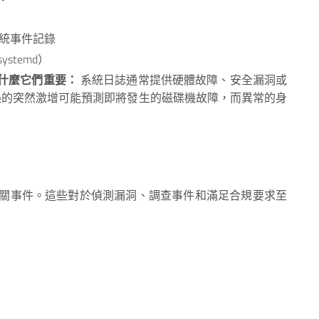
 系統事件記錄
ystemd）
什麼它們重要：
系統日誌通常提供硬體故障、安全漏洞或
誤的突然激增可能預測即將發生的磁碟機故障，而異常的身
關事件。這些對於偵測漏洞、調查事件和滿足合規要求至