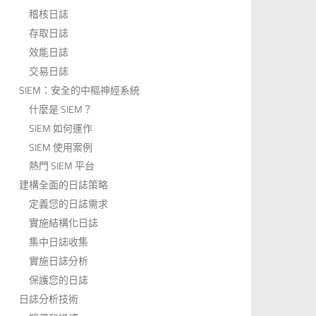
稽核日誌
存取日誌
效能日誌
交易日誌
SIEM：安全的中樞神經系統
什麼是 SIEM？
SIEM 如何運作
SIEM 使用案例
熱門 SIEM 平台
建構全面的日誌策略
定義您的日誌需求
實施結構化日誌
集中日誌收集
實施日誌分析
保護您的日誌
日誌分析技術