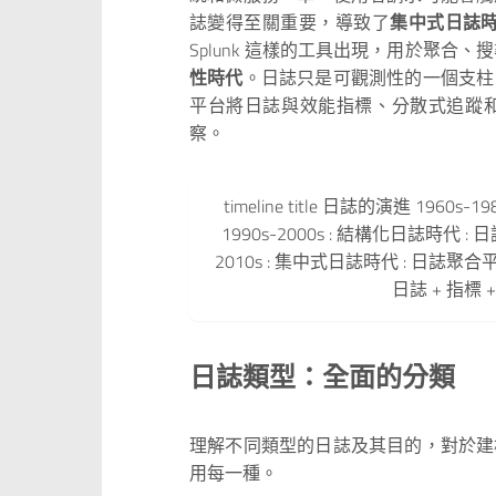
誌變得至關重要，導致了
集中式日誌
Splunk 這樣的工具出現，用於聚合
性時代
。日誌只是可觀測性的一個支柱
平台將日誌與效能指標、分散式追蹤
察。
timeline title 日誌的演進 196
1990s-2000s : 結構化日誌時代 : 
2010s : 集中式日誌時代 : 日誌聚合平台 : 
日誌 + 指標 
日誌類型：全面的分類
理解不同類型的日誌及其目的，對於建
用每一種。