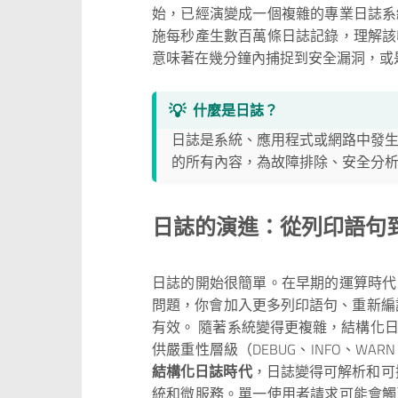
始，已經演變成一個複雜的專業日誌系
施每秒產生數百萬條日誌記錄，理解該
意味著在幾分鐘內捕捉到安全漏洞，或
💡
什麼是日誌？
日誌是系統、應用程式或網路中發
的所有內容，為故障排除、安全分
日誌的演進：從列印語句
日誌的開始很簡單。在早期的運算時代
問題，你會加入更多列印語句、重新編
有效。 隨著系統變得更複雜，結構化
供嚴重性層級（DEBUG、INFO、W
結構化日誌時代
，日誌變得可解析和可
統和微服務。單一使用者請求可能會觸