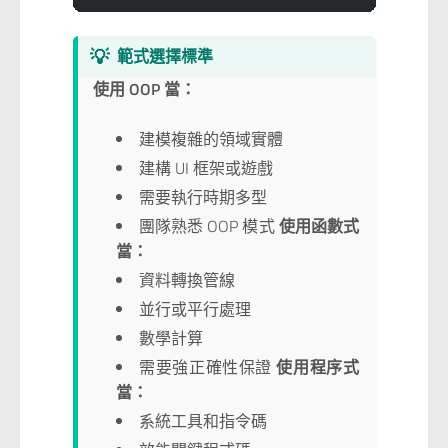
💡
範式選擇標準
使用 OOP 當：
建模複雜的領域實體
建構 UI 框架或遊戲
需要執行時期多型
團隊熟悉 OOP 模式
使用函數式
當：
資料轉換管線
並行或平行處理
數學計算
需要強正確性保證
使用程序式
當：
系統工具和指令碼