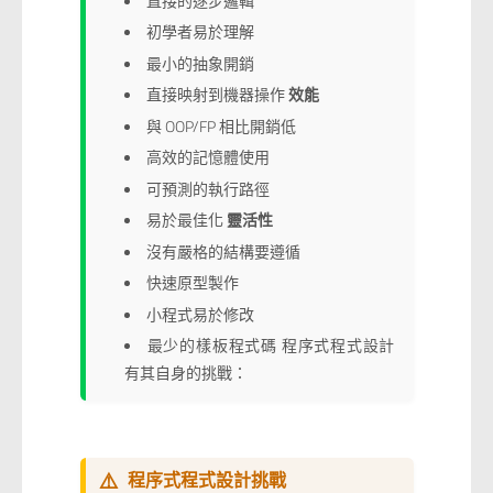
直接的逐步邏輯
初學者易於理解
最小的抽象開銷
直接映射到機器操作
效能
與 OOP/FP 相比開銷低
高效的記憶體使用
可預測的執行路徑
易於最佳化
靈活性
沒有嚴格的結構要遵循
快速原型製作
小程式易於修改
最少的樣板程式碼 程序式程式設計
有其自身的挑戰：
⚠️
程序式程式設計挑戰