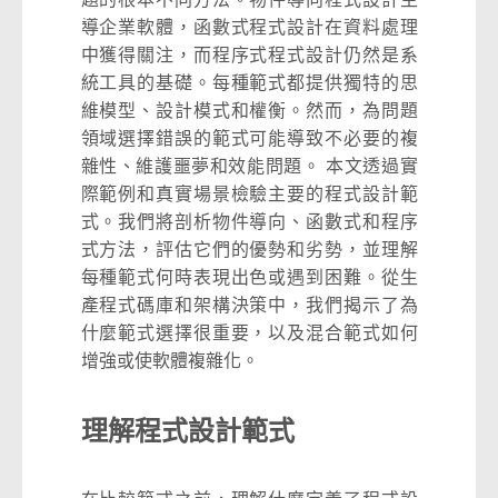
導企業軟體，函數式程式設計在資料處理
中獲得關注，而程序式程式設計仍然是系
統工具的基礎。每種範式都提供獨特的思
維模型、設計模式和權衡。然而，為問題
領域選擇錯誤的範式可能導致不必要的複
雜性、維護噩夢和效能問題。 本文透過實
際範例和真實場景檢驗主要的程式設計範
式。我們將剖析物件導向、函數式和程序
式方法，評估它們的優勢和劣勢，並理解
每種範式何時表現出色或遇到困難。從生
產程式碼庫和架構決策中，我們揭示了為
什麼範式選擇很重要，以及混合範式如何
增強或使軟體複雜化。
理解程式設計範式