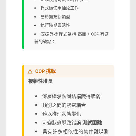
程式碼使用抽象工作
易於擴充新類型
執行時期靈活性
支援外掛程式架構 然而，OOP 有顯
著的缺點：
⚠️
OOP 挑戰
複雜性增長
深層繼承階層結構變得脆弱
類別之間的緊密耦合
難以推理狀態變化
可變狀態導致錯誤
測試困難
具有許多相依性的物件難以測