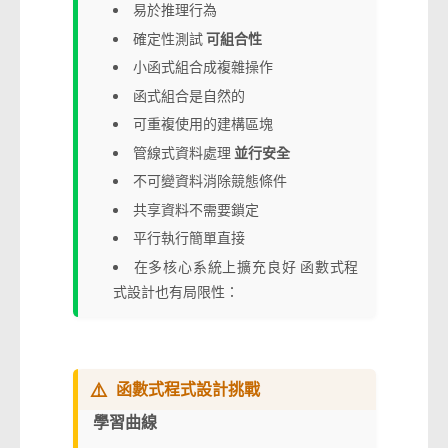
易於推理行為
確定性測試
可組合性
小函式組合成複雜操作
函式組合是自然的
可重複使用的建構區塊
管線式資料處理
並行安全
不可變資料消除競態條件
共享資料不需要鎖定
平行執行簡單直接
在多核心系統上擴充良好 函數式程
式設計也有局限性：
⚠️
函數式程式設計挑戰
學習曲線