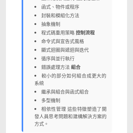
函式、物件或程序
封裝和模組化方法
抽象機制
程式碼重用策略
控制流程
命令式與宣告式風格
顯式迴圈與遞迴與迭代
循序與並行執行
錯誤處理方法
組合
較小的部分如何組合成更大的
系統
繼承與組合與函式組合
多型機制
相依性管理 這些特徵塑造了開
發人員思考問題和建構解決方案的
方式。