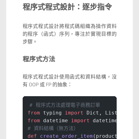
程序式程式設計：逐步指令
程序式程式設計將程式碼組織為操作資料
的程序（函式）序列，專注於實現目標的
步驟。
程序式方法
程序式程式設計使用函式和資料結構，沒
有 OOP 或 FP 的抽象：
# 程序式方法處理電子商務訂單
from
 typing 
import
 Dict, List
from
 datetime 
import
 datetime
# 資料結構（無方法）
def
 create_order_item
(product_name: