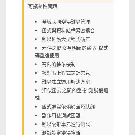
可擴充性問題
全域狀態變得難以管理
函式與資料結構緊密耦合
難以維護大型程式碼庫
元件之間沒有明確的邊界
程式
碼重複使用
有限的抽象機制
複製貼上程式設計常見
難以建立通用解決方案
類似函式之間的重複
測試複雜
性
函式通常依賴於全域狀態
副作用使測試困難
難以隔離單元進行測試
測試設定變得複雜