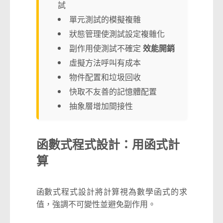
試
單元測試的模擬複雜
狀態管理使測試設定複雜化
副作用使測試不確定
效能開銷
虛擬方法呼叫有成本
物件配置和垃圾回收
快取不友善的記憶體配置
抽象層增加間接性
函數式程式設計：用函式計
算
函數式程式設計將計算視為數學函式的求
值，強調不可變性並避免副作用。