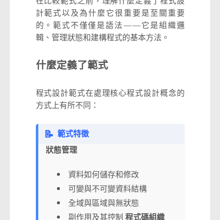
在比較範式之前，理解什麼定義了程式設
計範式以及為什麼它很重要是至關重要
的。範式不僅僅是語法——它是組織邏
輯、管理狀態和建構程式的基本方法。
什麼定義了範式
程式設計範式在處理核心程式設計概念的
方式上有所不同：
📝
範式特徵
狀態管理
資料如何儲存和修改
可變與不可變資料結構
全域與區域與無狀態
副作用及其控制
程式碼組織