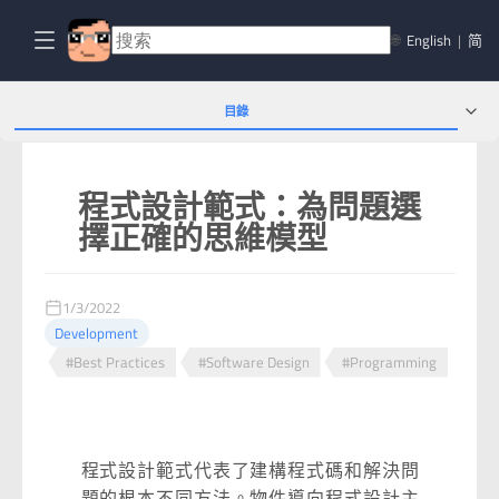
🌐
English
|
简
目錄
程式設計範式：為問題選
擇正確的思維模型
1/3/2022
Development
#Best Practices
#Software Design
#Programming
程式設計範式代表了建構程式碼和解決問
題的根本不同方法。物件導向程式設計主