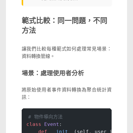
範式比較：同一問題，不同
方法
讓我們比較每種範式如何處理常見場景：
資料轉換管線。
場景：處理使用者分析
將原始使用者事件資料轉換為聚合統計資
訊：
# 物件導向方法
class
 Event
:
    def
 __init__
(self, user_id: 
str