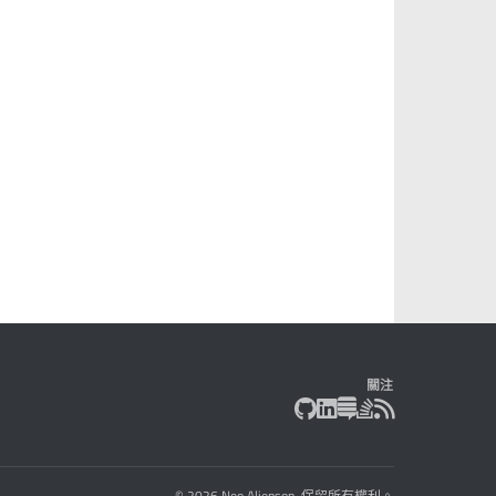
關注
© 2026 Neo Alienson. 保留所有權利。