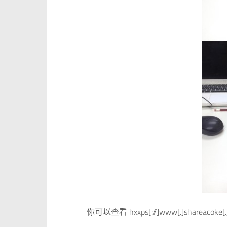
你可以查看 hxxps[://]www[.]shareaco