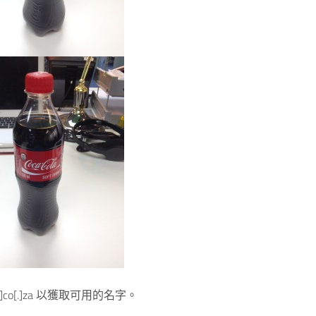
ke[.]co[.]za 以獲取可用的名字。