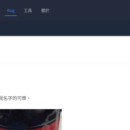
Blog
工具
關於
我名字的可樂，