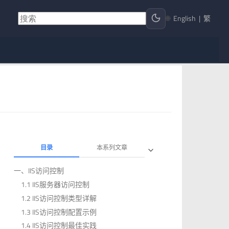
🌐
English
|
繁
目录
本系列文章
一、IIS访问控制
1.1 IIS服务器访问控制
1.2 IIS访问控制类型详解
1.3 IIS访问控制配置示例
1.4 IIS访问控制最佳实践