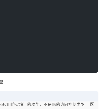
型：
F（Web应用防火墙）的功能，不是IIS的访问控制类型。
区