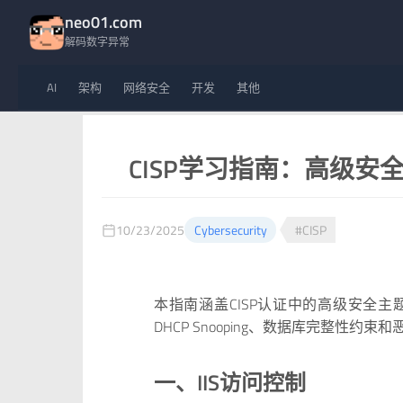
neo01.com
解码数字异常
AI
架构
网络安全
开发
其他
CISP学习指南：高级安
10/23/2025
Cybersecurity
#CISP
本指南涵盖CISP认证中的高级安全
DHCP Snooping、数据库完整性约
一、IIS访问控制