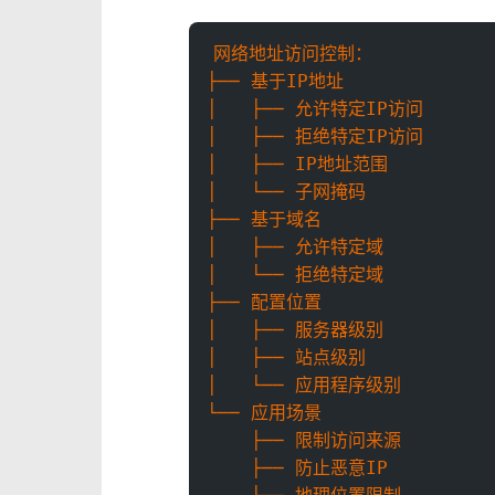
网络地址访问控制：
├── 基于IP地址
│   ├── 允许特定IP访问
│   ├── 拒绝特定IP访问
│   ├── IP地址范围
│   └── 子网掩码
├── 基于域名
│   ├── 允许特定域
│   └── 拒绝特定域
├── 配置位置
│   ├── 服务器级别
│   ├── 站点级别
│   └── 应用程序级别
└── 应用场景
    ├── 限制访问来源
    ├── 防止恶意IP