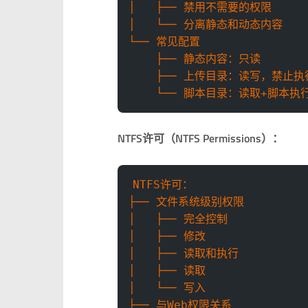
│   ├── 禁用不需要的权限
│   └── 分离静态和动态内容
└── 常见配置
    ├── 静态内容：只读
    ├── 上传目录：读写，禁止执
    └── 脚本目录：读取+脚本执
NTFS许可（NTFS Permissions）：
NTFS许可：
├── 文件系统级别权限
│   ├── 完全控制
│   ├── 修改
│   ├── 读取和执行
│   ├── 读取
│   └── 写入
├── 与Web权限关系