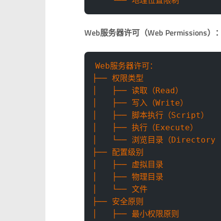
    └── 地理位置限制
Web服务器许可（Web Permissions）
Web服务器许可：
├── 权限类型
│   ├── 读取（Read）
│   ├── 写入（Write）
│   ├── 脚本执行（Script）
│   ├── 执行（Execute）
│   └── 浏览目录（Directory 
├── 配置级别
│   ├── 虚拟目录
│   ├── 物理目录
│   └── 文件
├── 安全原则
│   ├── 最小权限原则