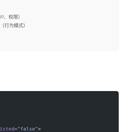
IP、权限）
（行为模式）
isted
=
"false"
>