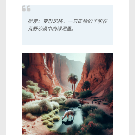
提示：变形风格。一只孤独的羊驼在
荒野沙漠中的绿洲里。