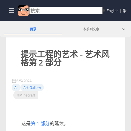
🌐
English
|
繁
目录
本系列文章
提示工程的艺术 - 艺术风
格第 2 部分
6/5/2024
AI
Art Gallery
#Minecraft
这是
第 1 部分
的延续。