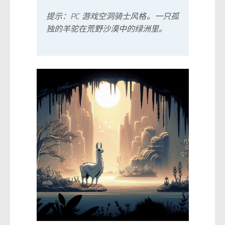
提示：PC 游戏空洞骑士风格。一只孤
独的羊驼在荒野沙漠中的绿洲里。