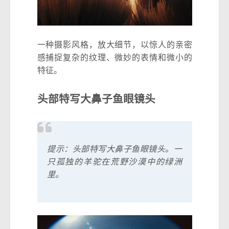
一种摄影风格，放大细节，以惊人的亲密
感捕捉复杂的纹理、微妙的表情和微小的
特征。
头部特写大鼻子鱼眼镜头
提示：头部特写大鼻子鱼眼镜头。一
只孤独的羊驼在荒野沙漠中的绿洲
里。