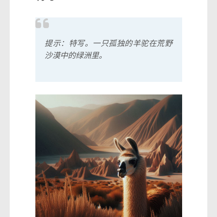
提示：特写。一只孤独的羊驼在荒野
沙漠中的绿洲里。