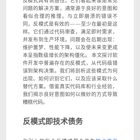
反模式具有诱惑性。它们看起来像是常见
问题的解决方案，通常源于良好的意图和
看似合理的推理。与立即崩溃的错误不
同，反模式是有效的——至少在最初是这
样。它们通过代码审查，满足即时需求，
并发布到生产环境。问题会在后期出现：
维护噩梦、性能下降，以及使未来变更成
本呈指数级增长的架构僵化。 本文探讨软
件开发中普遍存在的反模式，从代码级错
误到架构决策。我们将剖析这些模式为何
出现、如何识别它们，以及应该采取什么
替代方案。借鉴真实代码库和行业经验，
我们揭示良好意图如何以微妙的方式导致
糟糕代码。
反模式即技术债务