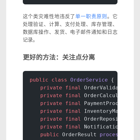
这个类灾难性地违反了
单一职责原则
。它
处理验证、计算、支付处理、库存管理、
数据库操作、发货、电子邮件通知和日志
记录。
更好的方法：关注点分离
public
 class
 OrderService
 {
    private
 final
 OrderValidator va
    private
 final
 OrderCalculator c
    private
 final
 PaymentProcessor 
    private
 final
 InventoryManager 
    private
 final
 OrderRepository r
    private
 final
 NotificationServi
    public
 OrderResult 
processOrder