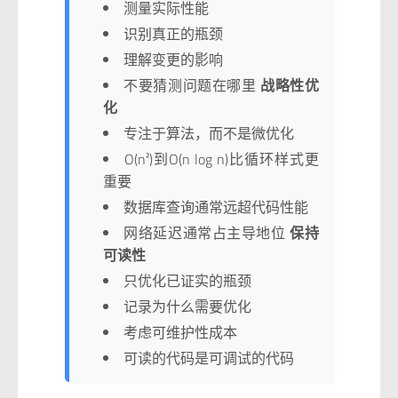
测量实际性能
识别真正的瓶颈
理解变更的影响
不要猜测问题在哪里
战略性优
化
专注于算法，而不是微优化
O(n²)到O(n log n)比循环样式更
重要
数据库查询通常远超代码性能
网络延迟通常占主导地位
保持
可读性
只优化已证实的瓶颈
记录为什么需要优化
考虑可维护性成本
可读的代码是可调试的代码