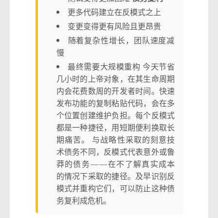
更多代码建立在反模式之上
变更变得更有风险且更昂贵
随着复杂性增长，团队速度减
慢
最终需要大规模重构 今天节省
几小时的上帝对象，在其生命周期
内会花费数周的开发者时间。快速
发布功能的复制粘贴代码，会在多
个位置创建维护负担。每个反模式
都是一种捷径，用短期便利换取长
期痛苦。 与战略性采取的刻意技
术债务不同，反模式代表意外或鲁
莽的债务——在不了解真实成本
的情况下采取的捷径。及早识别反
模式并重构它们，可以防止这种债
务复利成危机。