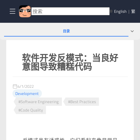
🌐
English
|
繁
目录
软件开发反模式：当良好
意图导致糟糕代码
4/1/2022
Development
#Software Engineering
#Best Practices
#Code Quality