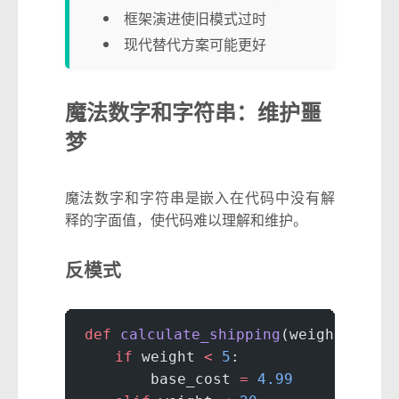
框架演进使旧模式过时
现代替代方案可能更好
魔法数字和字符串：维护噩
梦
魔法数字和字符串是嵌入在代码中没有解
释的字面值，使代码难以理解和维护。
反模式
def
 calculate_shipping
(weight, dist
    if
 weight 
<
 5
:
        base_cost 
=
 4.99