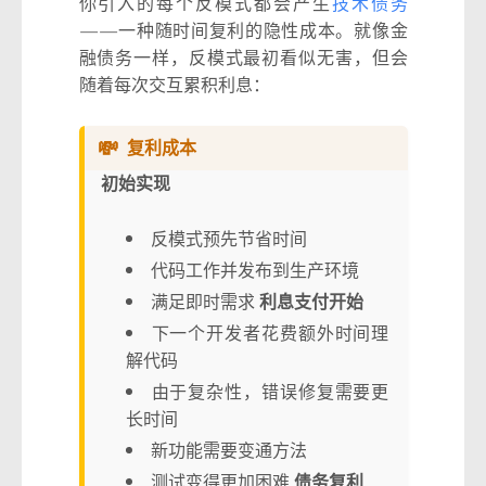
你引入的每个反模式都会产生
技术债务
——一种随时间复利的隐性成本。就像金
融债务一样，反模式最初看似无害，但会
随着每次交互累积利息：
💸
复利成本
初始实现
反模式预先节省时间
代码工作并发布到生产环境
满足即时需求
利息支付开始
下一个开发者花费额外时间理
解代码
由于复杂性，错误修复需要更
长时间
新功能需要变通方法
测试变得更加困难
债务复利