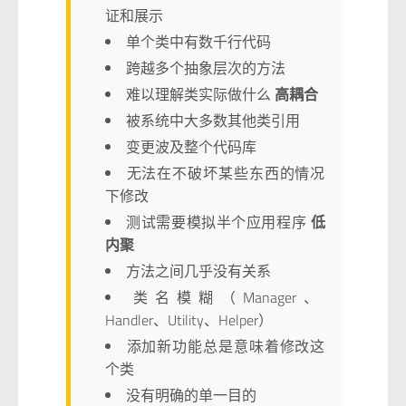
证和展示
单个类中有数千行代码
跨越多个抽象层次的方法
难以理解类实际做什么
高耦合
被系统中大多数其他类引用
变更波及整个代码库
无法在不破坏某些东西的情况
下修改
测试需要模拟半个应用程序
低
内聚
方法之间几乎没有关系
类名模糊（Manager、
Handler、Utility、Helper）
添加新功能总是意味着修改这
个类
没有明确的单一目的