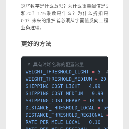
这些数字是什么意思？为什么重量阈值是5
和20？1.15乘数是什么？为什么折扣是
0.9？未来的维护者必须从字面值反向工程
业务逻辑。
更好的方法
# 具有清晰名称的配置常量
WEIGHT_THRESHOLD_LIGHT
 =
 5
  # 磅
WEIGHT_THRESHOLD_MEDIUM
 =
 20
  # 磅
SHIPPING_COST_LIGHT
 =
 4.99
SHIPPING_COST_MEDIUM
 =
 9.99
SHIPPING_COST_HEAVY
 =
 14.99
DISTANCE_THRESHOLD_LOCAL
 =
 50
  # 英
DISTANCE_THRESHOLD_REGIONAL
 =
 200
  
RATE_PER_MILE_LOCAL
 =
 0.10