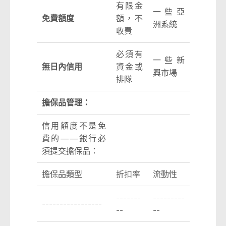
有限金
一些亞
免費額度
額，不
洲系統
收費
必須有
一些新
無日內信用
資金或
興市場
排隊
擔保品管理：
信用額度不是免
費的——銀行必
須提交擔保品：
擔保品類型
折扣率
流動性
-------
---------
-----------------
--
--