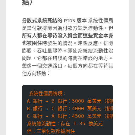
結）
分散式系統死結的 RTGS 版本
系統性僵局
是當付款排隊因為付款方缺乏流動性，但
所有人都在等待流入資金而這些資金本身
也被困住
時發生的情況。連鎖反應。排隊
膨脹。吞吐量驟降。即使系統總流動性沒
問題，它都在錯誤的時間在錯誤的地方。
想像一個交通路口，每個方向都在等待其
他方向移動：
系統性僵局情境：
A 銀行 → B 銀行：5000 萬美元（排隊，A 等
B 銀行 → C 銀行：4000 萬美元（排隊，B 等
C 銀行 → A 銀行：4500 萬美元（排隊，C 等
系統總流動性：存在 1.35 億美元
但：三筆付款都被困住