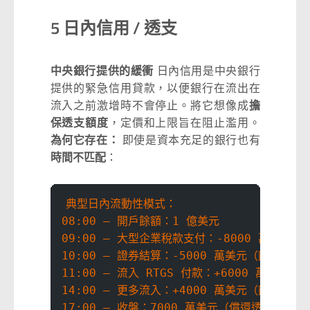
5 日內信用 / 透支
中央銀行提供的緩衝
日內信用是中央銀行
提供的緊急信用貸款，以便銀行在流出在
流入之前激增時不會停止。將它想像成
擔
保透支額度
，定價和上限旨在阻止濫用。
為何它存在：
即使是資本充足的銀行也有
時間不匹配
：
典型日內流動性模式：
08:00 — 開戶餘額：1 億美元
09:00 — 大型企業稅款支付：-8000 萬美元（
10:00 — 證券結算：-5000 萬美元（餘額：-3
11:00 — 流入 RTGS 付款：+6000 萬美元（
14:00 — 更多流入：+4000 萬美元（餘額：70
17:00 — 收盤：7000 萬美元（償還透支 + 利