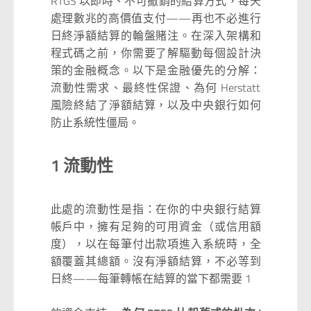
RTGS 以即時、不可撤銷的結算方式，每天
處理數兆的高價值支付——再也不必進行
日終淨額結算的輪盤賭注。在深入架構和
程式碼之前，你需要了解驅動每個設計決
策的金融概念。以下是金融優先的分解：
流動性需求、最終性保證、為何 Herstatt
風險終結了淨額結算，以及中央銀行如何
防止系統性僵局。
1 流動性
此處的流動性是指：在你的中央銀行結算
帳戶中，擁有足夠的可用資金（或信用額
度），以在每筆付出款項進入系統時，全
額覆蓋其總額。沒有淨額結算，不必等到
日終——每筆轉帳在結算的當下都需要 1