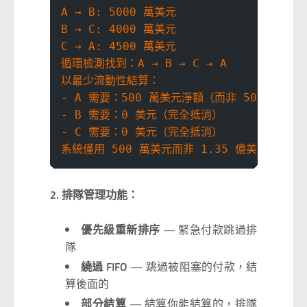
A → B: 5000 萬美元
B → C: 4000 萬美元
C → A: 4500 萬美元
循環檢測找到：A → B → C → A
以最少流動性結算：
- A 需要：500 萬美元淨額（而非 5000 萬美
- B 需要：0 美元（完全抵消）
- C 需要：0 美元（完全抵消）
系統僅用 500 萬美元而非 1.35 億美元結算循
2. 排隊管理功能：
優先級重新排序
— 緊急付款跳過排
隊
繞過 FIFO
— 跳過被阻塞的付款，結
算後面的
部分結算
— 結算你能結算的，排隊