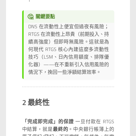
🤔
關鍵要點
DNS 在流動性上便宜但過夜有風險；
RTGS 在流動性上昂貴（前期投入、持
續高強度）但即時無風險。這就是為
何現代 RTGS 核心內建這麼多流動性
技巧（LSM、日內信用額度、排隊優
化器）——在不重新引入信用風險的
情況下，挽回一些淨額結算效率。
2 最終性
「完成即完成」的保證
一旦付款在 RTGS
中結算，就是
最終的
。中央銀行帳簿上的