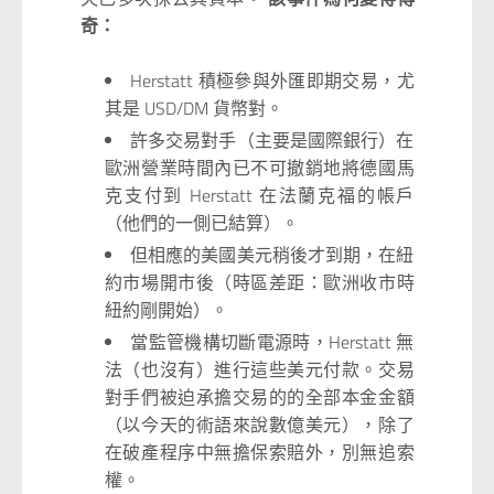
奇：
Herstatt 積極參與外匯即期交易，尤
其是 USD/DM 貨幣對。
許多交易對手（主要是國際銀行）在
歐洲營業時間內已不可撤銷地將德國馬
克支付到 Herstatt 在法蘭克福的帳戶
（他們的一側已結算）。
但相應的美國美元稍後才到期，在紐
約市場開市後（時區差距：歐洲收市時
紐約剛開始）。
當監管機構切斷電源時，Herstatt 無
法（也沒有）進行這些美元付款。交易
對手們被迫承擔交易的的全部本金金額
（以今天的術語來說數億美元），除了
在破產程序中無擔保索賠外，別無追索
權。