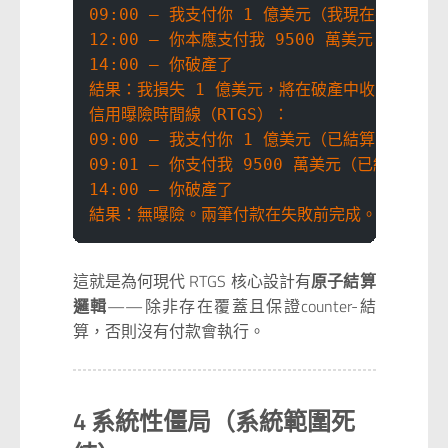
09:00 — 我支付你 1 億美元（我現在有曝險）
12:00 — 你本應支付我 9500 萬美元
14:00 — 你破產了
結果：我損失 1 億美元，將在破產中收回零頭
信用曝險時間線（RTGS）：
09:00 — 我支付你 1 億美元（已結算，最終）
09:01 — 你支付我 9500 萬美元（已結算，最
14:00 — 你破產了
結果：無曝險。兩筆付款在失敗前完成。
這就是為何現代 RTGS 核心設計有
原子結算
邏輯
——除非存在覆蓋且保證counter-結
算，否則沒有付款會執行。
4 系統性僵局（系統範圍死