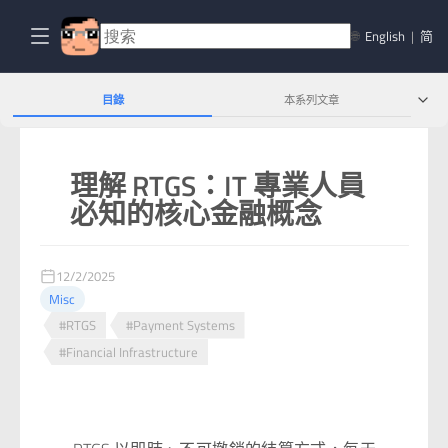
🌐
English
|
简
目錄
本系列文章
理解 RTGS：IT 專業人員
必知的核心金融概念
12/2/2025
Misc
#RTGS
#Payment Systems
#Financial Infrastructure