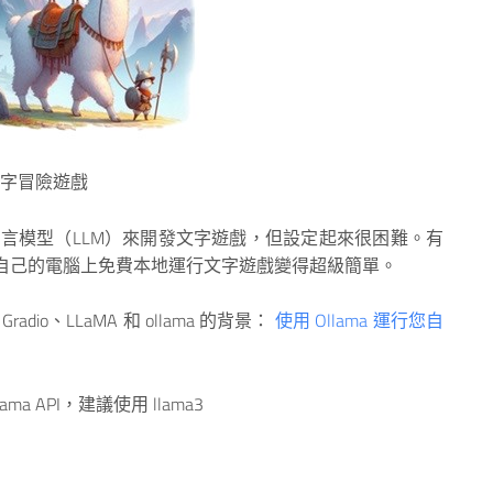
建立文字冒險遊戲
型語言模型（LLM）來開發文字遊戲，但設定起來很困難。有
AMA，在你自己的電腦上免費本地運行文字遊戲變得超級簡單。
o、LLaMA 和 ollama 的背景：
使用 Ollama 運行您自
 API，建議使用 llama3