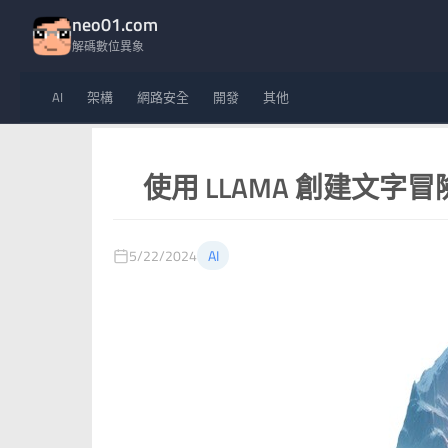
neo01.com
解碼數位異象
AI
架構
網路安全
開發
其他
使用 LLAMA 創建文字
5/22/2024
AI