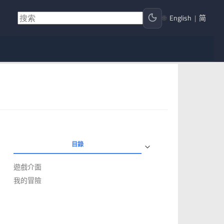
🌐
English
|
简
目錄
遊戲介面
我的冒險