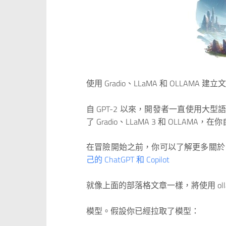
使用 Gradio、LLaMA 和 OLLAMA 
自 GPT-2 以來，開發者一直使用大
了 Gradio、LLaMA 3 和 OLL
在冒險開始之前，你可以了解更多關於 Gradi
己的 ChatGPT 和 Copilot
就像上面的部落格文章一樣，將使用 ollama
模型。假設你已經拉取了模型：