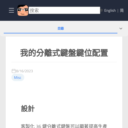
🌐
English
|
简
目錄
我的分離式鍵盤鍵位配置
8/16/2023
Misc
設計
客製化 36 鍵分離式鍵盤可以顯著提高生產