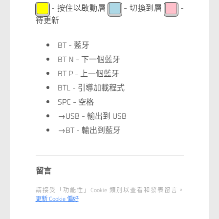
- 按住以啟動層
- 切換到層
-
⠀
⠀
⠀
待更新
BT - 藍牙
BT N - 下一個藍牙
BT P - 上一個藍牙
BTL - 引導加載程式
SPC - 空格
→USB - 輸出到 USB
→BT - 輸出到藍牙
留言
請接受「功能性」Cookie 類別以查看和發表留言。
更新 Cookie 偏好