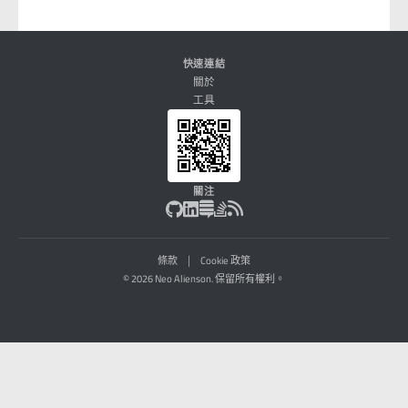
快速連結
關於
工具
關注
|
條款
Cookie 政策
© 2026 Neo Alienson. 保留所有權利。