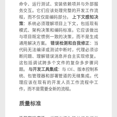
命令、运行测试、安装依赖项并与外部服
务交互。它们应该处理完整的开发工作流
程，而不仅仅是编码部分。
上下文感知决
策
：系统必须理解项目上下文，包括现有
模式、架构决策和编码标准。它应该做出
与项目既定惯例一致的决策，而不是生成
通用解决方案。
错误检测和自我修正
：当
代码无法编译或测试中断时，代理必须诊
断问题、理解错误消息并自主实现修复。
这包括调试跨多个文件的复杂多步骤问
题。
与开发工具集成
：与 IDE、版本控制系
统、包管理器和部署管道的无缝集成。代
理应该在现有的开发人员工作流程中工
作，而不是需要全新的流程。
质量标准