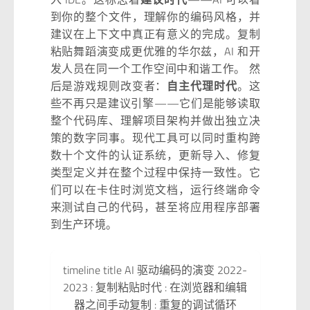
到你的整个文件，理解你的编码风格，并
建议在上下文中真正有意义的完成。复制
粘贴舞蹈演变成更优雅的华尔兹，AI 和开
发人员在同一个工作空间中和谐工作。 然
后是游戏规则改变者：
自主代理时代
。这
些不再只是建议引擎——它们是能够读取
整个代码库、理解项目架构并做出独立决
策的数字同事。现代工具可以同时重构跨
数十个文件的认证系统，更新导入、修复
类型定义并在整个过程中保持一致性。它
们可以在卡住时浏览文档，运行终端命令
来测试自己的代码，甚至将应用程序部署
到生产环境。
timeline title AI 驱动编码的演变 2022-
2023 : 复制粘贴时代 : 在浏览器和编辑
器之间手动复制 : 重复的调试循环