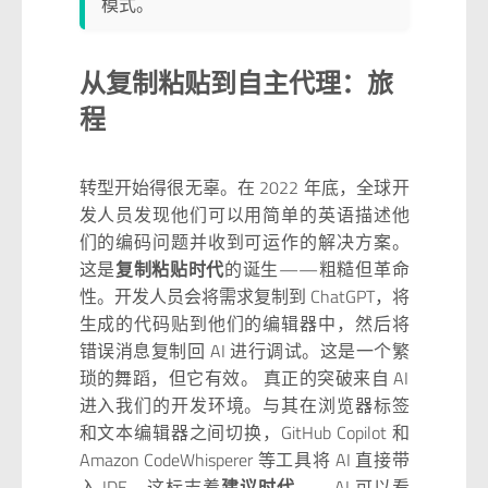
模式。
从复制粘贴到自主代理：旅
程
转型开始得很无辜。在 2022 年底，全球开
发人员发现他们可以用简单的英语描述他
们的编码问题并收到可运作的解决方案。
这是
复制粘贴时代
的诞生——粗糙但革命
性。开发人员会将需求复制到 ChatGPT，将
生成的代码贴到他们的编辑器中，然后将
错误消息复制回 AI 进行调试。这是一个繁
琐的舞蹈，但它有效。 真正的突破来自 AI
进入我们的开发环境。与其在浏览器标签
和文本编辑器之间切换，GitHub Copilot 和
Amazon CodeWhisperer 等工具将 AI 直接带
入 IDE。这标志着
建议时代
——AI 可以看