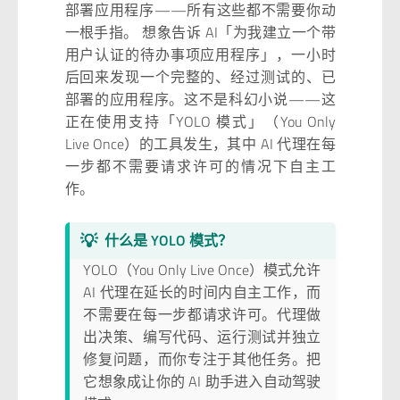
部署应用程序——所有这些都不需要你动
一根手指。 想象告诉 AI「为我建立一个带
用户认证的待办事项应用程序」，一小时
后回来发现一个完整的、经过测试的、已
部署的应用程序。这不是科幻小说——这
正在使用支持「YOLO 模式」（You Only
Live Once）的工具发生，其中 AI 代理在每
一步都不需要请求许可的情况下自主工
作。
💡
什么是 YOLO 模式？
YOLO（You Only Live Once）模式允许
AI 代理在延长的时间内自主工作，而
不需要在每一步都请求许可。代理做
出决策、编写代码、运行测试并独立
修复问题，而你专注于其他任务。把
它想象成让你的 AI 助手进入自动驾驶