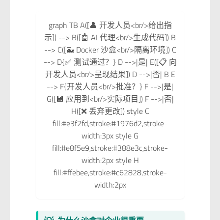
graph TB A([👤 开发人员<br/>给出指
示]) --> B([🤖 AI 代理<br/>生成代码]) B
--> C([🐳 Docker 沙盒<br/>隔离环境]) C
--> D{✅ 测试通过？} D -->|是| E([📋 向
开发人员<br/>呈现结果]) D -->|否| B E
--> F{开发人员<br/>批准？} F -->|是|
G([💾 应用到<br/>实际项目]) F -->|否|
H([❌ 丢弃更改]) style C
fill:#e3f2fd,stroke:#1976d2,stroke-
width:3px style G
fill:#e8f5e9,stroke:#388e3c,stroke-
width:2px style H
fill:#ffebee,stroke:#c62828,stroke-
width:2px