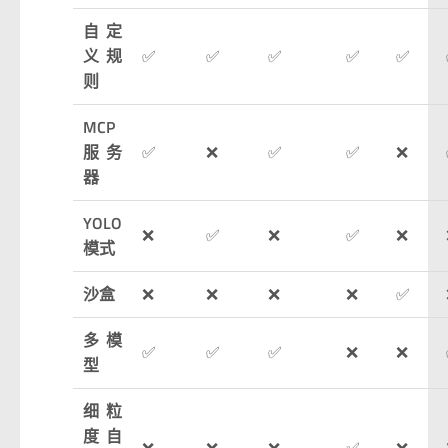
自定
义规
✅
✅
✅
✅
✅
则
MCP
服务
✅
❌
✅
✅
❌
器
YOLO
❌
✅
❌
✅
❌
模式
沙盒
❌
❌
❌
❌
✅
多模
✅
✅
✅
❌
❌
型
细粒
度自
❌
❌
❌
✅
❌