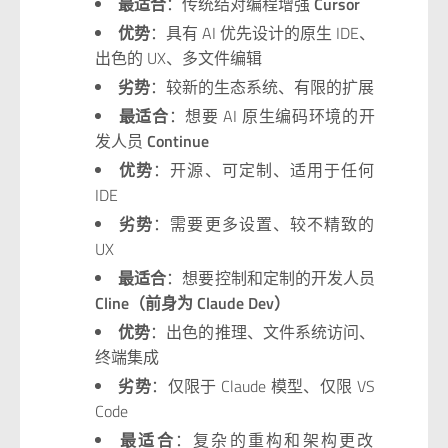
最适合
：传统结对编程增强
Cursor
优势
：具有 AI 优先设计的原生 IDE、
出色的 UX、多文件编辑
劣势
：较新的生态系统、有限的扩展
最适合
：想要 AI 原生编码环境的开
发人员
Continue
优势
：开源、可定制、适用于任何
IDE
劣势
：需要更多设置、较不精致的
UX
最适合
：想要控制和定制的开发人员
Cline（前身为 Claude Dev）
优势
：出色的推理、文件系统访问、
终端集成
劣势
：仅限于 Claude 模型、仅限 VS
Code
最适合
：复杂的重构和架构更改