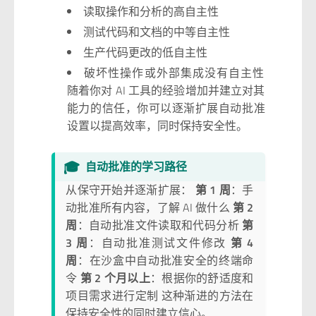
读取操作和分析的高自主性
测试代码和文档的中等自主性
生产代码更改的低自主性
破坏性操作或外部集成没有自主性
随着你对 AI 工具的经验增加并建立对其
能力的信任，你可以逐渐扩展自动批准
设置以提高效率，同时保持安全性。
🎓
自动批准的学习路径
从保守开始并逐渐扩展：
第 1 周
：手
动批准所有内容，了解 AI 做什么
第 2
周
：自动批准文件读取和代码分析
第
3 周
：自动批准测试文件修改
第 4
周
：在沙盒中自动批准安全的终端命
令
第 2 个月以上
：根据你的舒适度和
项目需求进行定制 这种渐进的方法在
保持安全性的同时建立信心。