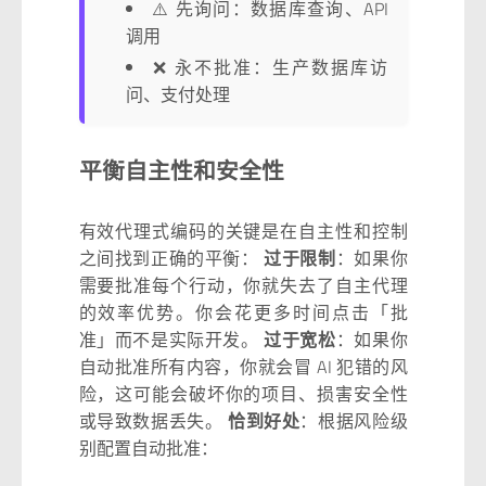
⚠️ 先询问：数据库查询、API
调用
❌ 永不批准：生产数据库访
问、支付处理
平衡自主性和安全性
有效代理式编码的关键是在自主性和控制
之间找到正确的平衡：
过于限制
：如果你
需要批准每个行动，你就失去了自主代理
的效率优势。你会花更多时间点击「批
准」而不是实际开发。
过于宽松
：如果你
自动批准所有内容，你就会冒 AI 犯错的风
险，这可能会破坏你的项目、损害安全性
或导致数据丢失。
恰到好处
：根据风险级
别配置自动批准：