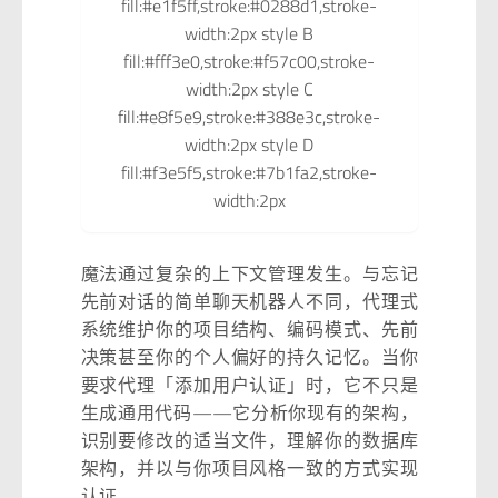
fill:#e1f5ff,stroke:#0288d1,stroke-
width:2px style B
fill:#fff3e0,stroke:#f57c00,stroke-
width:2px style C
fill:#e8f5e9,stroke:#388e3c,stroke-
width:2px style D
fill:#f3e5f5,stroke:#7b1fa2,stroke-
width:2px
魔法通过复杂的上下文管理发生。与忘记
先前对话的简单聊天机器人不同，代理式
系统维护你的项目结构、编码模式、先前
决策甚至你的个人偏好的持久记忆。当你
要求代理「添加用户认证」时，它不只是
生成通用代码——它分析你现有的架构，
识别要修改的适当文件，理解你的数据库
架构，并以与你项目风格一致的方式实现
认证。