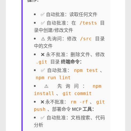
✅ 自动批准：读取任何文件
✅ 自动批准：在
目
/tests
录中创建/修改文件
⚠️ 先询问：修改
目录
/src
中的文件
❌ 永不批准：删除文件、修改
目录
终端命令：
.git
✅ 自动批准：
、
npm test
npm run lint
⚠️ 先询问：
npm
、
install
git commit
❌ 永不批准：
、
rm -rf
git
、部署命令
MCP 工具：
push
✅ 自动批准：文档搜索、代码
分析