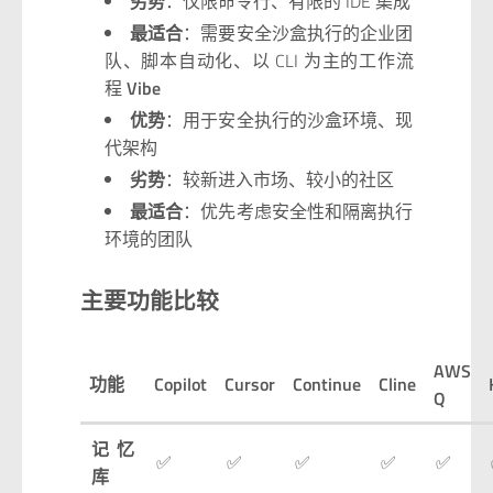
劣势
：仅限命令行、有限的 IDE 集成
最适合
：需要安全沙盒执行的企业团
队、脚本自动化、以 CLI 为主的工作流
程
Vibe
优势
：用于安全执行的沙盒环境、现
代架构
劣势
：较新进入市场、较小的社区
最适合
：优先考虑安全性和隔离执行
环境的团队
主要功能比较
AWS
功能
Copilot
Cursor
Continue
Cline
Q
记忆
✅
✅
✅
✅
✅
库