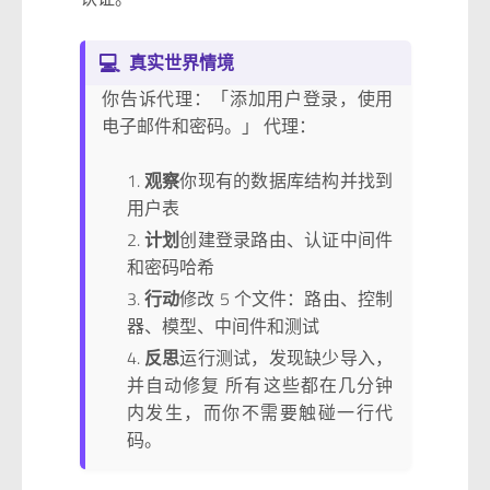
💻
真实世界情境
你告诉代理：「添加用户登录，使用
电子邮件和密码。」 代理：
观察
你现有的数据库结构并找到
用户表
计划
创建登录路由、认证中间件
和密码哈希
行动
修改 5 个文件：路由、控制
器、模型、中间件和测试
反思
运行测试，发现缺少导入，
并自动修复 所有这些都在几分钟
内发生，而你不需要触碰一行代
码。