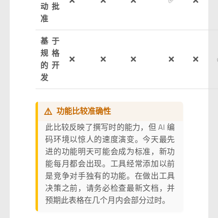
动批
准
基于
规格
❌
❌
❌
❌
❌
的开
发
⚠️
功能比较准确性
此比较反映了撰写时的能力，但 AI 编
码环境以惊人的速度演变。今天最先
进的功能明天可能会成为标准，新功
能每月都会出现。工具经常添加以前
是竞争对手独有的功能。在做出工具
决策之前，请务必检查最新文档，并
预期此表格在几个月内会部分过时。