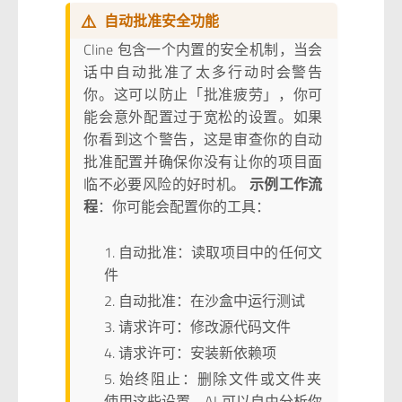
⚠️
自动批准安全功能
Cline 包含一个内置的安全机制，当会
话中自动批准了太多行动时会警告
你。这可以防止「批准疲劳」，你可
能会意外配置过于宽松的设置。如果
你看到这个警告，这是审查你的自动
批准配置并确保你没有让你的项目面
临不必要风险的好时机。
示例工作流
程
：你可能会配置你的工具：
自动批准：读取项目中的任何文
件
自动批准：在沙盒中运行测试
请求许可：修改源代码文件
请求许可：安装新依赖项
始终阻止：删除文件或文件夹
使用这些设置，AI 可以自由分析你