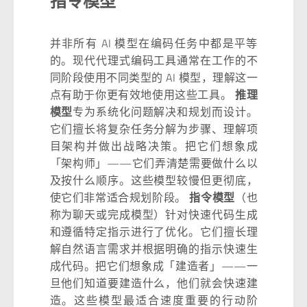
指令模型
并非所有 AI 模型在编码任务中都是平等
的。现代代理式编码工具通常在工作的不
同阶段使用不同类型的 AI 模型，理解这一
点有助于你更有效地使用这些工具。
推理
模型
专为系统化问题解决和规划而设计。
它们擅长将复杂任务分解为步骤、理解项
目架构并做出战略决策。把它们想象成
「架构师」——它们弄清楚需要做什么以
及按什么顺序。这些模型较慢但更彻底，
使它们非常适合规划阶段。
指令模型
（也
称为聊天或完成模型）针对快速代码生成
和遵循特定指示进行了优化。它们擅长理
解自然语言需求并根据明确的指示快速生
成代码。把它们想象成「建造者」——一
旦他们知道要建造什么，他们就会快速建
造。这些模型最适合速度重要的行动阶