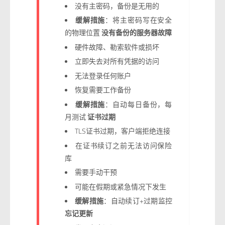
没有主密码，备份是无用的
缓解措施
：将主密码写在安全
的物理位置
没有备份的服务器故障
硬件故障、勒索软件或损坏
立即失去对所有凭据的访问
无法登录任何账户
恢复需要工作备份
缓解措施
：自动每日备份，每
月测试
证书过期
TLS证书过期，客户端拒绝连接
在证书续订之前无法访问保险
库
需要手动干预
可能在假期或紧急情况下发生
缓解措施
：自动续订+过期监控
忘记更新