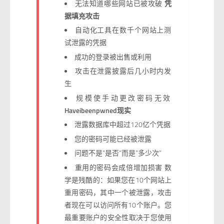
无法知道哪些网站已被攻破
凭
据填充攻击
自动化工具在数千个网站上测
试泄露的凭据
成功的登录被出售或利用
攻击在泄露披露后几小时内发
生
规模使手动更改密码无效
Haveibeenpwned现实
泄露数据库中超过120亿个凭据
您的密码可能已经被泄露
问题不是”是否”而是”多少次”
重用的密码会成倍增加损害 数
学是残酷的：如果您在10个网站上
重用密码，其中一个被泄露，攻击
者现在可以访问所有10个账户。您
最重要账户的安全性取决于您使用