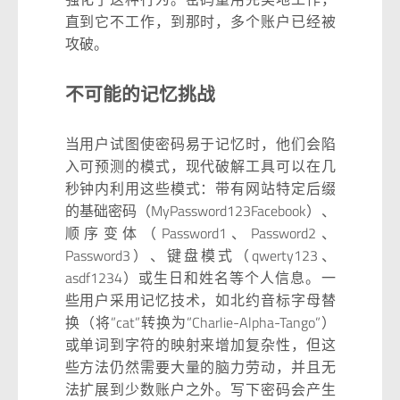
直到它不工作，到那时，多个账户已经被
攻破。
不可能的记忆挑战
当用户试图使密码易于记忆时，他们会陷
入可预测的模式，现代破解工具可以在几
秒钟内利用这些模式：带有网站特定后缀
的基础密码（MyPassword123Facebook）、
顺序变体（Password1、Password2、
Password3）、键盘模式（qwerty123、
asdf1234）或生日和姓名等个人信息。一
些用户采用记忆技术，如北约音标字母替
换（将”cat”转换为”Charlie-Alpha-Tango”）
或单词到字符的映射来增加复杂性，但这
些方法仍然需要大量的脑力劳动，并且无
法扩展到少数账户之外。写下密码会产生