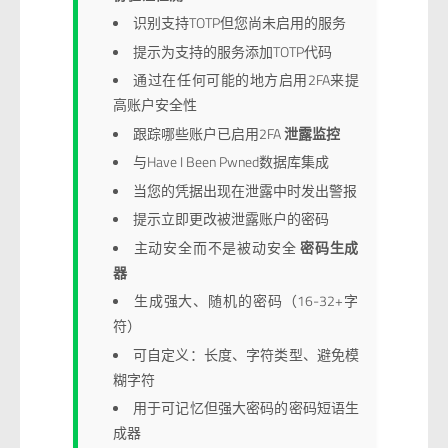
识别支持TOTP但您尚未启用的服务
提示为支持的服务添加TOTP代码
通过在任何可能的地方启用2FA来提
高账户安全性
跟踪哪些账户已启用2FA
泄露监控
与Have I Been Pwned数据库集成
当您的凭据出现在泄露中时发出警报
提示立即更改被泄露账户的密码
主动安全而不是被动安全
密码生成
器
生成强大、随机的密码（16-32+字
符）
可自定义：长度、字符类型、避免模
糊字符
用于可记忆但强大密码的密码短语生
成器