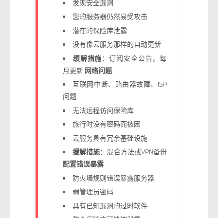
发现安全漏洞
您的服务器仍然易受攻击
潜在的保险库泄露
没有像云服务那样的自动更新
缓解措施
：订阅安全公告，每
月更新
网络问题
互联网中断、路由器故障、ISP
问题
无法远程访问保险库
旅行时没有密码而被困
云服务具有冗余基础设施
缓解措施
：混合方法或VPN备份
配置错误暴露
防火墙规则错误暴露服务器
弱管理员密码
具有已知漏洞的过时软件