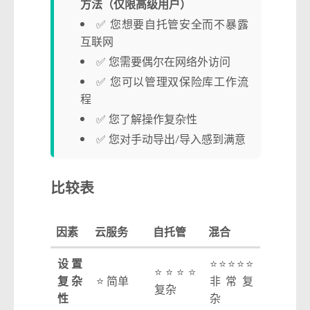
方法（仅限高级用户）
✅ 您想要自托管安全而不暴露
互联网
✅ 您需要偶尔在网络外访问
✅ 您可以管理双保险库工作流
程
✅ 您了解操作复杂性
✅ 您对手动导出/导入感到满意
比较表
因素
云服务
自托管
混合
设置
⭐⭐⭐⭐⭐
⭐⭐⭐⭐
复杂
⭐ 简单
非常复
复杂
性
杂