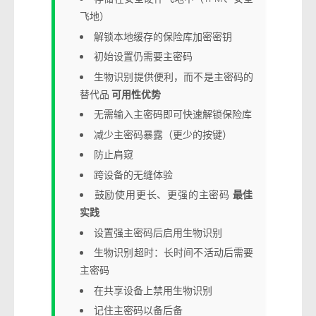
飞地）
解锁本地缓存的保险库加密密钥
初始设置仍需要主密码
生物识别提供便利，而不是主密码的
替代品
可用性优势
无需输入主密码即可快速解锁保险库
减少主密码暴露（更少的按键）
防止肩窥
跨设备的无缝体验
鼓励使用更长、更强的主密码
最佳
实践
设置强主密码后启用生物识别
生物识别超时：长时间不活动后需要
主密码
在共享设备上禁用生物识别
记住主密码以备后备