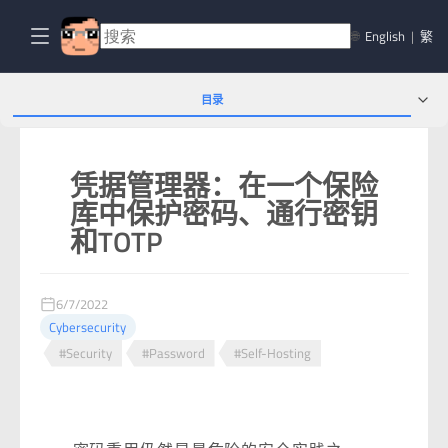
🌐
English
|
繁
目录
凭据管理器：在一个保险
库中保护密码、通行密钥
和TOTP
6/7/2022
Cybersecurity
#Security
#Password
#Self-Hosting