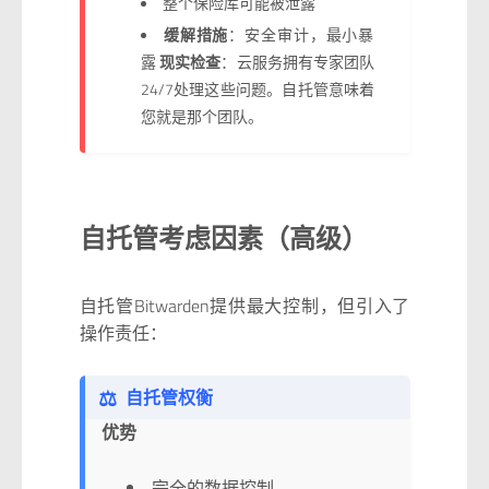
整个保险库可能被泄露
缓解措施
：安全审计，最小暴
露
现实检查
：云服务拥有专家团队
24/7处理这些问题。自托管意味着
您就是那个团队。
自托管考虑因素（高级）
自托管Bitwarden提供最大控制，但引入了
操作责任：
⚖️
自托管权衡
优势
完全的数据控制