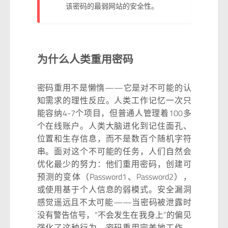
该密码的最弱网站的安全性。
为什么人类重用密码
密码重用不是懒惰——它是对不可能的认
知需求的理性反应。人类工作记忆一次只
能容纳4-7个项目，但普通人管理着100多
个在线账户。人类大脑进化到记住面孔、
位置和生存信息，而不是数百个随机字符
串。面对这个不可能的任务，人们自然会
优化最少的努力：他们重用密码，创建可
预测的变体（Password1、Password2），
或使用基于个人信息的弱模式。安全漏洞
感觉遥远且不太可能——当密码被泄露时
没有警告信号，“不会发生在我身上”的偏见
强化了这种行为。密码重用完美地工作，