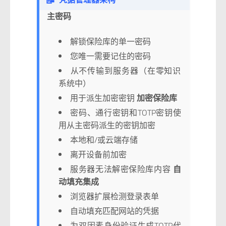
主密码
解锁保险库的单一密码
您唯一需要记住的密码
从不传输到服务器（在零知识
系统中）
用于派生加密密钥
加密保险库
密码、通行密钥和TOTP密钥使
用从主密码派生的密钥加密
本地和/或云端存储
离开设备前加密
服务器无法解密保险库内容
自
动填充集成
浏览器扩展检测登录表单
自动填充匹配网站的凭据
为双因素身份验证生成TOTP代