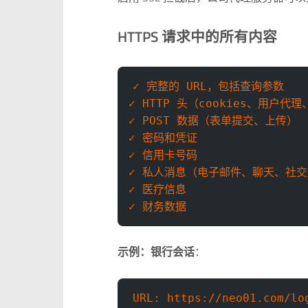
HTTPS 请求中的所有内容
✓ 完整的 URL，包括查询参数
✓ HTTP 头（cookies、用户代
✓ POST 数据（表单提交、上传）
✓ 密码和凭证
✓ 信用卡号码
✓ 私人消息（电子邮件、聊天、社
✓ 医疗信息
✓ 财务数据
示例：银行会话
：
URL: https://neo01.com/lo