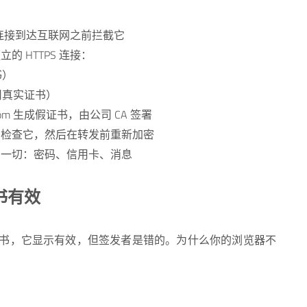
S 连接到达互联网之前拦截它
的 HTTPS 连接：
书）
用真实证书）
com 生成假证书，由公司 CA 签署
，检查它，然后在转发前重新加密
到一切：密码、信用卡、消息
书有效
书，它显示有效，但签发者是错的。为什么你的浏览器不