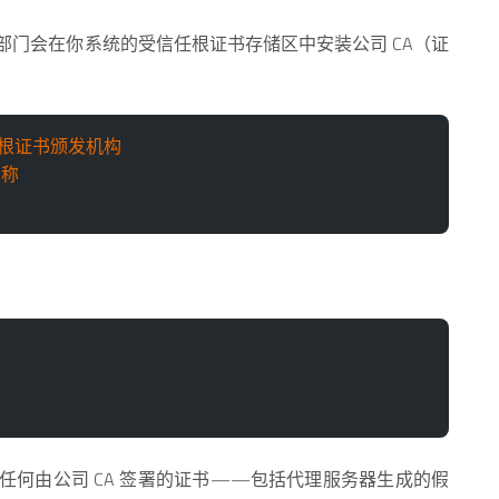
 部门会在你系统的受信任根证书存储区中安装公司 CA（证
任的根证书颁发机构
名称
任何由公司 CA 签署的证书——包括代理服务器生成的假