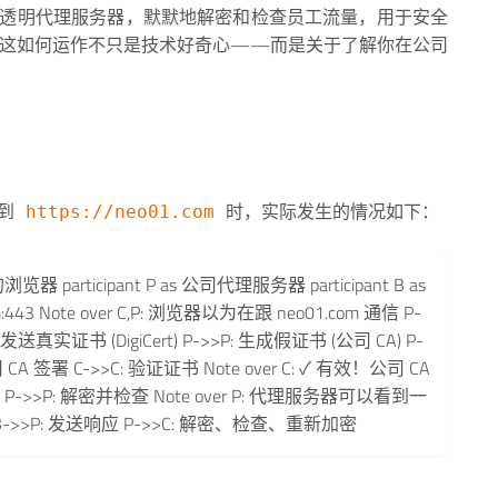
企业透明代理服务器，默默地解密和检查员工流量，用于安全
解这如何运作不只是技术好奇心——而是关于了解你在公司
接到
时，实际发生的情况如下：
https://neo01.com
 你的浏览器 participant P as 公司代理服务器 participant B as
m:443 Note over C,P: 浏览器以为在跟 neo01.com 通信 P-
发送真实证书 (DigiCert) P->>P: 生成假证书 (公司 CA) P-
司 CA 签署 C->>C: 验证证书 Note over C: ✓ 有效！公司 CA
P->>P: 解密并检查 Note over P: 代理服务器可以看到一
B->>P: 发送响应 P->>C: 解密、检查、重新加密