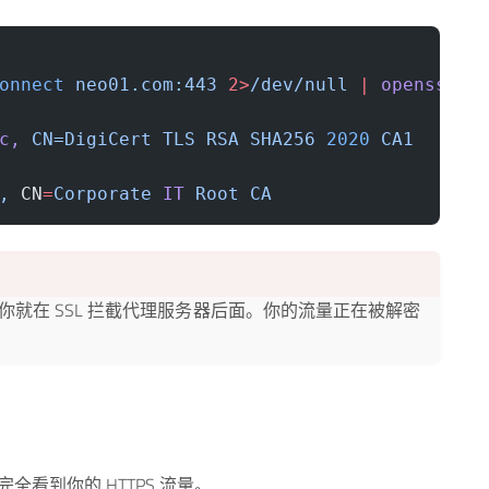
onnect
 neo01.com:443
 2>
/dev/null
 |
 openssl
 x
c,
 CN=DigiCert
 TLS
 RSA
 SHA256
 2020
 CA1
,
 CN
=
Corporate
 IT
 Root
 CA
，你就在 SSL 拦截代理服务器后面。你的流量正在被解密
全看到你的 HTTPS 流量。