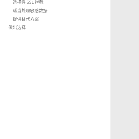
选择性 SSL 拦截
适当处理敏感数据
提供替代方案
做出选择