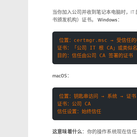
当你加入公司并收到笔记本电脑时，IT
书颁发机构）证书。
Windows
：
位置：certmgr.msc → 受信
证书：「公司 IT 根 CA」或类似
目的：信任由公司 CA 签署的证书
macOS
：
位置：钥匙串访问 → 系统 → 证书
证书：公司 CA
信任设置：始终信任
这意味着什么
：你的操作系统现在信任