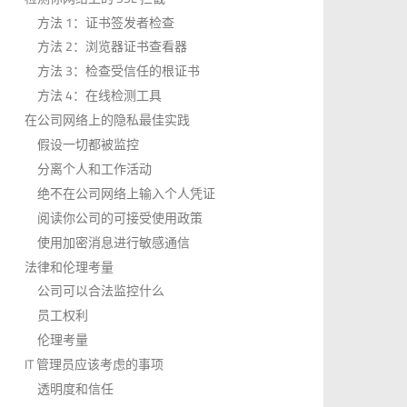
方法 1：证书签发者检查
方法 2：浏览器证书查看器
方法 3：检查受信任的根证书
方法 4：在线检测工具
在公司网络上的隐私最佳实践
假设一切都被监控
分离个人和工作活动
绝不在公司网络上输入个人凭证
阅读你公司的可接受使用政策
使用加密消息进行敏感通信
法律和伦理考量
公司可以合法监控什么
员工权利
伦理考量
IT 管理员应该考虑的事项
透明度和信任