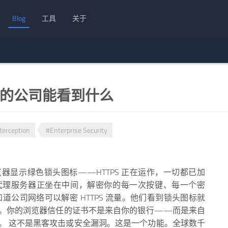
Blog
工具
关于
你的公司能看到什么
terception
#Enterprise Security
器显示绿色锁头图标——HTTPS 正在运作，一切都已加
代理服务器正坐在中间，解密你的每一次按键、每一个密
道公司网络可以解密 HTTPS 流量。他们看到锁头图标就
。你的浏览器信任的证书不是来自你的银行——而是来自
。 这不是黑客攻击或安全漏洞。这是一个功能。全球数千