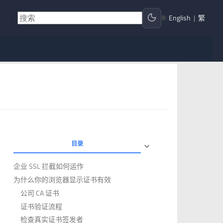
🌐
English
|
繁
目录
企业 SSL 拦截如何运作
为什么你的浏览器显示证书有效
公司 CA 证书
证书验证流程
检查真实证书签发者