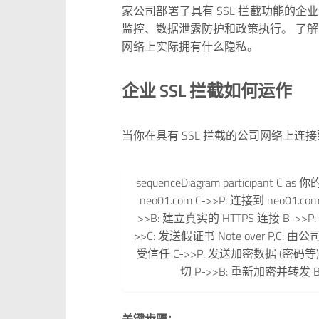
家公司部署了具有 SSL 拦截功能的
监控、数据泄露防护和政策执行。 了
网络上实际拥有什么隐私。
企业 SSL 拦截如何运作
当你在具有 SSL 拦截的公司网络上连
sequenceDiagram participant C as
neo01.com C->>P: 连接到 neo01.co
>>B: 建立真实的 HTTPS 连接 B->>P: 
>>C: 发送假证书 Note over P,C: 由公
受信任 C->>P: 发送加密数据 (密码等) 
切 P->>B: 重新加密并转发 
关键步骤
：